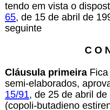
tendo em vista o dispos
65
, de 15 de abril de 1
seguinte
C O N
Cláusula primeira
Fica 
semi-elaborados, aprov
15/91
, de 25 de abril de
(copoli-butadieno estire