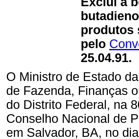
Exclui a b
butadieno
produtos 
pelo
Conv
25.04.91.
O Ministro de Estado da
de Fazenda, Finanças o
do Distrito Federal, na 
Conselho Nacional de Po
em Salvador, BA, no di