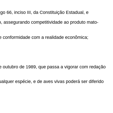
go 66, inciso III, da Constituição Estadual, e
 assegurando competitividade ao produto mato-
e conformidade com a realidade econômica;
e outubro de 1989, que passa a vigorar com redação
lquer espécie, e de aves vivas poderá ser diferido