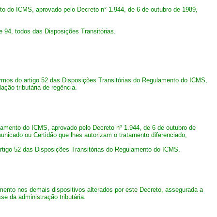
to do ICMS, aprovado pelo Decreto n° 1.944, de 6 de outubro de 1989,
1 e 94, todos das Disposições Transitórias.
ermos do artigo 52 das Disposições Transitórias do Regulamento do ICMS,
ação tributária de regência.
gulamento do ICMS, aprovado pelo Decreto nº 1.944, de 6 de outubro de
municado ou Certidão que lhes autorizam o tratamento diferenciado,
 artigo 52 das Disposições Transitórias do Regulamento do ICMS.
ento nos demais dispositivos alterados por este Decreto, assegurada a
se da administração tributária.