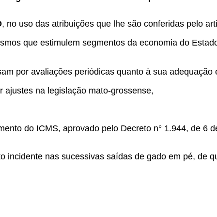
O
, no uso das atribuições que lhe são conferidas pelo arti
smos que estimulem segmentos da economia do Estado,
sam por avaliações periódicas quanto à sua adequação 
 ajustes na legislação mato-grossense,
mento do ICMS, aprovado pelo Decreto n° 1.944, de 6 d
o incidente nas sucessivas saídas de gado em pé, de qua