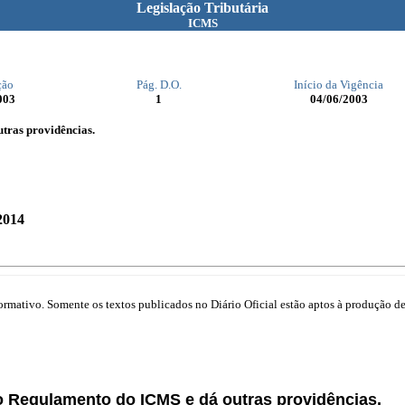
Legislação Tributária
ICMS
ção
Pág. D.O.
Início da Vigência
003
1
04/06/2003
tras providências.
2014
mativo. Somente os textos publicados no Diário Oficial estão aptos à produção de 
no Regulamento do ICMS e dá outras providências.