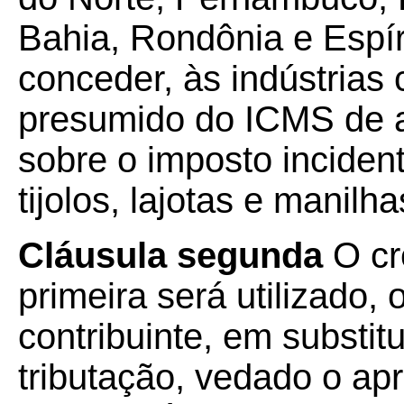
Bahia, Rondônia e Espír
conceder, às indústrias 
presumido do ICMS de at
sobre o imposto incident
tijolos, lajotas e manilha
Cláusula segunda
O cr
primeira será utilizado,
contribuinte, em substi
tributação, vedado o ap