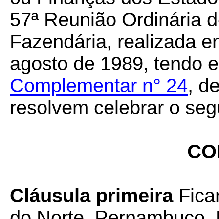
57ª Reunião Ordinária d
Fazendária, realizada em
agosto de 1989, tendo e
Complementar n° 24
, d
resolvem celebrar o seg
CO
Cláusula primeira
Fica
do Norte, Pernambuco, 