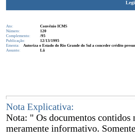
Legi
Ato:
Convênio ICMS
Número:
120
Complemento:
/95
Publicação:
12/13/1995
Ementa:
Autoriza o Estado do Rio Grande do Sul a conceder crédito presum
Assunto:
Lã
Nota Explicativa:
Nota: " Os documentos contidos n
meramente informativo. Somente 