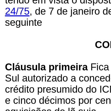
tendo em vista o dispos
24/75
,
de 7 de janeiro d
seguinte
CO
Cláusula primeira
Fica
Sul autorizado a concede
crédito presumido do IC
e cinco décimos por cen