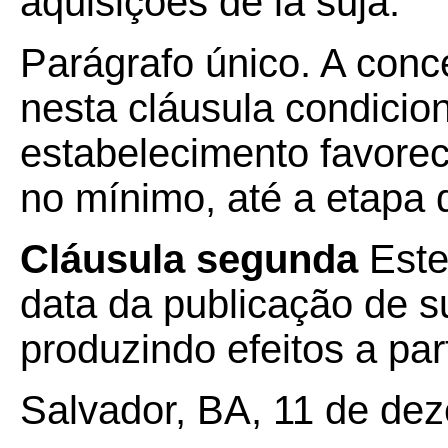
aquisições de lã suja.
Parágrafo único. A conce
nesta cláusula condicio
estabelecimento favoreci
no mínimo, até a etapa d
Cláusula segunda
Este
data da publicação de su
produzindo efeitos a par
Salvador, BA, 11 de de