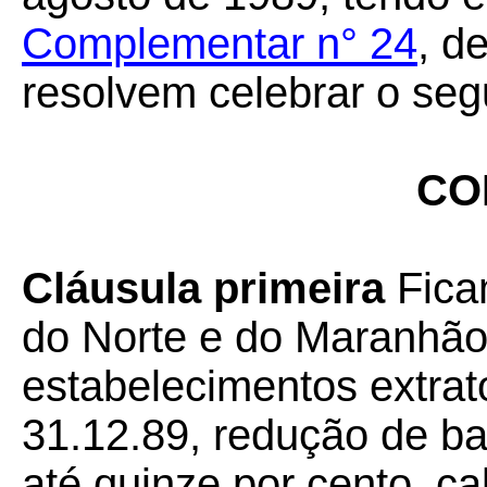
Complementar n° 24
, d
resolvem celebrar o seg
CO
Cláusula primeira
Fica
do Norte e do Maranhão
estabelecimentos extrat
31.12.89, redução de b
até quinze por cento, ca