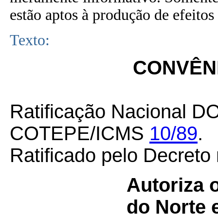
estão aptos à produção de efeitos 
Texto:
CONVÊNI
Ratificação Nacional DO
COTEPE/ICMS
10/89
.
Ratificado pelo Decreto
Autoriza 
do Norte 