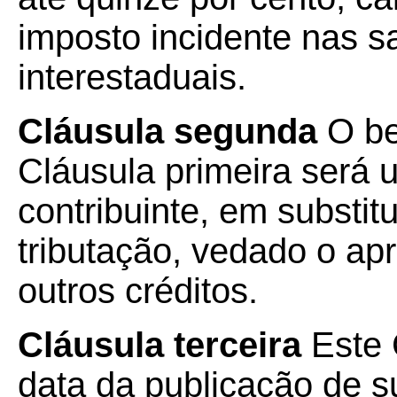
imposto incidente nas s
interestaduais.
Cláusula segunda
O be
Cláusula primeira será u
contribuinte, em substi
tributação, vedado o ap
outros créditos.
Cláusula terceira
Este 
data da publicação de su