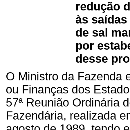
redução d
às saídas 
de sal ma
por estab
desse pro
O Ministro da Fazenda e
ou Finanças dos Estados
57ª Reunião Ordinária d
Fazendária, realizada em
agosto de 1989, tendo e