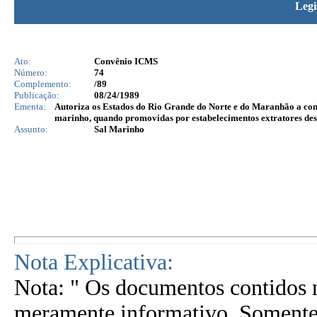
Legi
Ato:
Convênio ICMS
Número:
74
Complemento:
/89
Publicação:
08/24/1989
Ementa:
Autoriza os Estados do Rio Grande do Norte e do Maranhão a conce
marinho, quando promovidas por estabelecimentos extratores des
Assunto:
Sal Marinho
Nota Explicativa:
Nota: " Os documentos contidos n
meramente informativo. Somente 