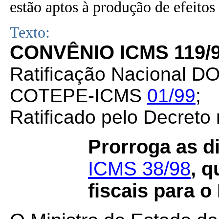
estão aptos à produção de efeitos 
Texto:
CONVÊNIO ICMS 119/
Ratificação Nacional DO
COTEPE-ICMS
01/99
;
Ratificado pelo Decreto
Prorroga as d
ICMS 38/98
, 
fiscais para 