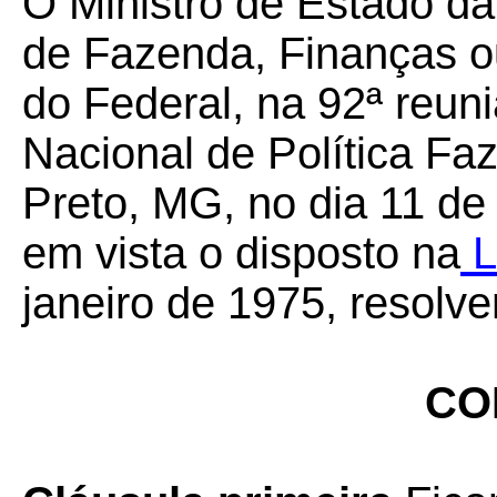
O Ministro de Estado da
de Fazenda, Finanças o
do Federal, na 92ª reun
Nacional de Política Fa
Preto, MG, no dia 11 d
em vista o disposto na
L
janeiro de 1975, resolv
CO