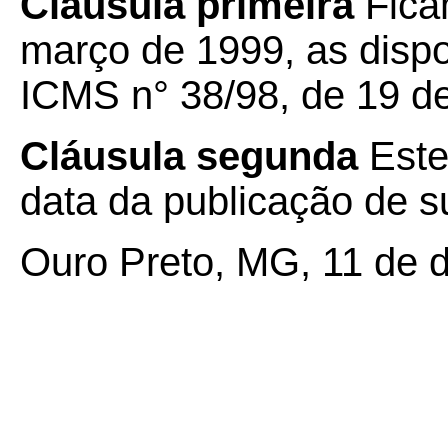
Cláusula primeira
Fica
março de 1999, as disp
ICMS n° 38/98, de 19 d
Cláusula segunda
Este
data da publicação de su
Ouro Preto, MG, 11 de 