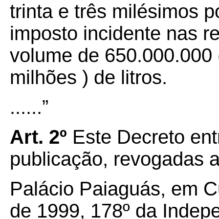
trinta e três milésimos p
imposto incidente nas re
volume de 650.000.000 
milhões ) de litros.
......”
Art. 2º
Este Decreto ent
publicação, revogadas a
Palácio Paiaguás, em 
de 1999, 178º da Indep