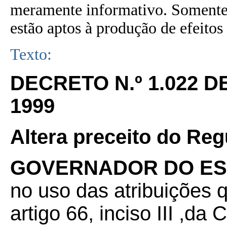
meramente informativo. Somente 
estão aptos à produção de efeitos 
Texto:
DECRETO N.º 1.022 
1999
Altera preceito do Re
GOVERNADOR DO ES
no uso das atribuições 
artigo 66, inciso III ,da