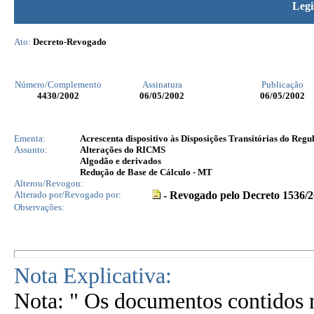
Legi
Ato:
Decreto-Revogado
Número/Complemento
Assinatura
Publicação
4430
/2002
06/05/2002
06/05/2002
Ementa:
Acrescenta dispositivo às Disposições Transitórias do Reg
Assunto:
Alterações do RICMS
Algodão e derivados
Redução de Base de Cálculo - MT
Alterou/Revogou:
Alterado por/Revogado por:
- Revogado pelo Decreto 1536/
Observações:
Nota Explicativa:
Nota: " Os documentos contidos n