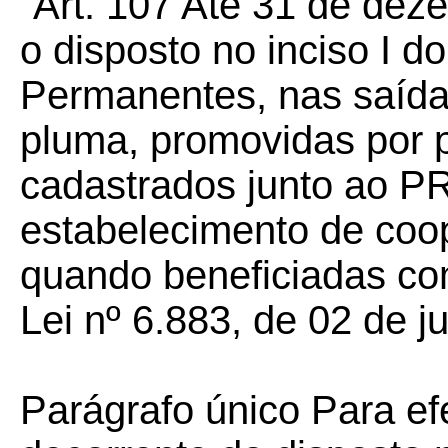
“Art. 107 Até 31 de dez
o disposto no inciso I d
Permanentes, nas saída
pluma, promovidas por 
cadastrados junto ao 
estabelecimento de coop
quando beneficiadas com
Lei nº 6.883, de 02 de 
Parágrafo único Para efe