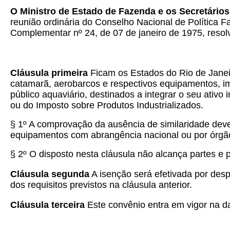
O Ministro de Estado de Fazenda e os Secretários
reunião ordinária do Conselho Nacional de Política F
Complementar nº 24, de 07 de janeiro de 1975, resol
Cláusula primeira
Ficam os Estados do Rio de Janei
catamarã, aerobarcos e respectivos equipamentos, im
público aquaviário, destinados a integrar o seu ati
ou do Imposto sobre Produtos Industrializados.
§ 1º A comprovação da ausência de similaridade dever
equipamentos com abrangência nacional ou por órgão
§ 2º O disposto nesta cláusula não alcança partes 
Cláusula segunda
A isenção será efetivada por des
dos requisitos previstos na cláusula anterior.
Cláusula terceira
Este convênio entra em vigor na da