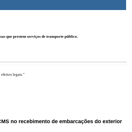
as que prestem serviços de transporte público.
efeitos legais."
 ICMS no recebimento de embarcações do exterior