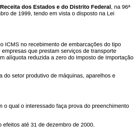
Receita dos Estados e do Distrito Federal
, na 96ª
mbro de 1999, tendo em vista o disposto na
Lei
 do ICMS no recebimento de embarcações do tipo
or empresas que prestam serviços de transporte
om alíquota reduzida a zero do Imposto de Importação
va do setor produtivo de máquinas, aparelhos e
m o qual o interessado faça prova do preenchimento
o efeitos até 31 de dezembro de 2000.