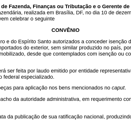
 de Fazenda, Finanças ou Tributação e o Gerente de 
azendária, realizada em Brasília, DF, no dia 10 de deze
vem celebrar o seguinte
CONVÊNIO
ro e do Espírito Santo autorizados a conceder isenção
portados do exterior, sem similar produzido no país, p
vo imobilizado, desde que contemplados com isenção ou c
á ser feita por laudo emitido por entidade representati
 federal especializado.
e peças para aplicação nos bens mencionados no
caput
.
pacho da autoridade administrativa, em requerimento co
ta da publicação de sua ratificação nacional, produzind