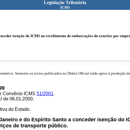
Legislação Tributária
ICMS
conceder isenção do ICMS no recebimento de embarcações do exterior por empres
mativo. Somente os textos publicados no Diário Oficial estão aptos à produção de 
99
2 e Convênio ICMS
51/2001
.
U de 06.01.2000.
iva do Estado.
 Janeiro e do Espírito Santo a conceder isenção do
iços de transporte público.