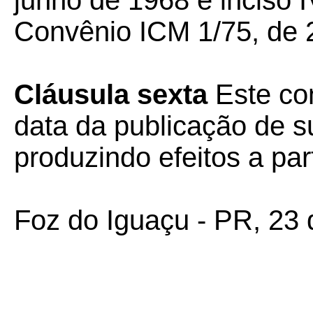
junho de 1968 e inciso I
Convênio ICM 1/75, de 2
Cláusula sexta
Este con
data da publicação de su
produzindo efeitos a par
Foz do Iguaçu - PR, 23 