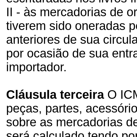
II - às mercadorias de 
tiverem sido oneradas 
anteriores de sua circul
por ocasião de sua entr
importador.
Cláusula terceira
O ICM
peças, partes, acessóri
sobre as mercadorias de
será calculado tendo po