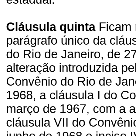
Cláusula quinta
Ficam 
parágrafo único da cláu
do Rio de Janeiro, de 2
alteração introduzida pel
Convênio do Rio de Jan
1968, a cláusula I do Co
março de 1967, com a al
cláusula VII do Convêni