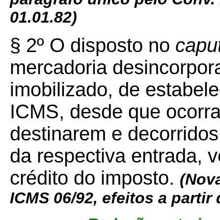
01.01.82)
§ 2º O disposto no
capu
mercadoria desincorpora
imobilizado, de estabel
ICMS, desde que ocorra
destinarem e decorrido
da respectiva entrada, 
crédito do imposto.
(Nova
ICMS 06/92, efeitos a partir 