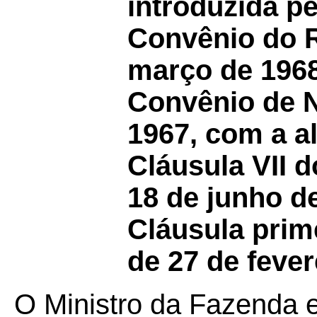
introduzida pe
Convênio do R
março de 1968
Convênio de Na
1967, com a al
Cláusula VII 
18 de junho de
Cláusula prim
de 27 de fever
O Ministro da Fazenda 