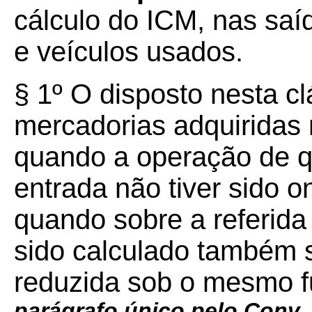
cálculo do ICM, nas saí
e veículos usados.
§ 1º O disposto nesta cl
mercadorias adquiridas
quando a operação de q
entrada não tiver sido 
quando sobre a referida
sido calculado também 
reduzida sob o mesmo 
parágrafo único pelo Conv. I