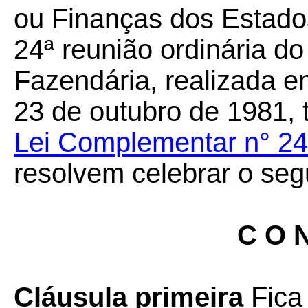
ou Finanças dos Estados
24ª reunião ordinária do
Fazendária, realizada e
23 de outubro de 1981, 
Lei Complementar n° 24
resolvem celebrar o seg
C O N
Cláusula primeira
Fica