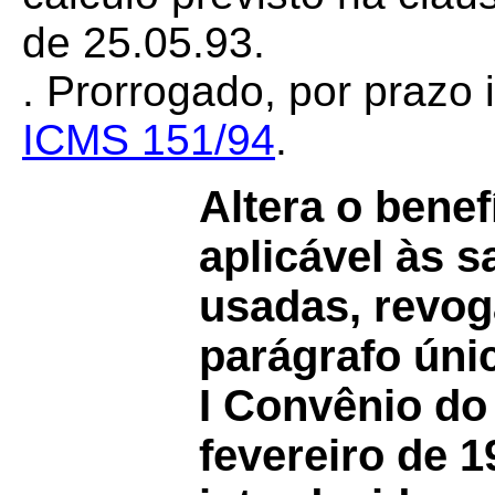
de 25.05.93.
. Prorrogado, por prazo
ICMS 151/94
.
Altera o benef
aplicável às 
usadas, revog
parágrafo úni
I Convênio do 
fevereiro de 1