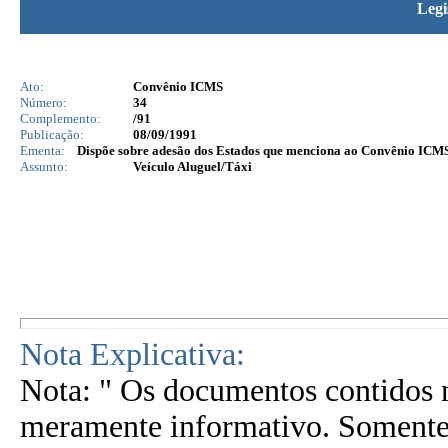
Legi
Ato:
Convênio ICMS
Número:
34
Complemento:
/91
Publicação:
08/09/1991
Ementa:
Dispõe sobre adesão dos Estados que menciona ao Convênio ICMS 
Assunto:
Veículo Aluguel/Táxi
Nota Explicativa:
Nota: " Os documentos contidos n
meramente informativo. Somente 