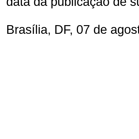
data da publicação de su
Brasília, DF, 07 de agos