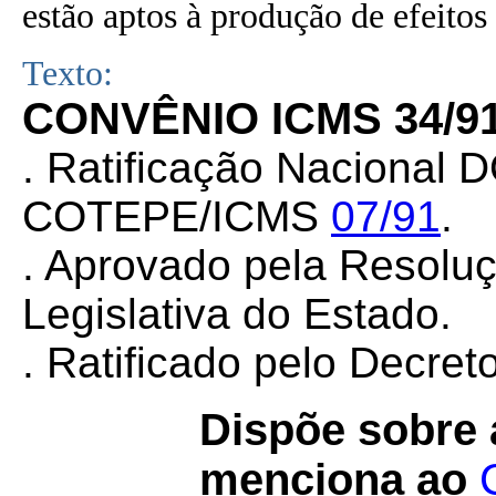
estão aptos à produção de efeitos 
Texto:
CONVÊNIO ICMS 34/9
. Ratificação Nacional 
COTEPE/ICMS
07/91
.
. Aprovado pela Resolu
Legislativa do Estado.
. Ratificado pelo Decret
Dispõe sobre
menciona ao