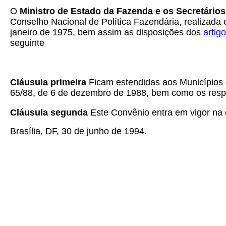
O
Ministro de Estado da Fazenda e os Secretário
Conselho Nacional de Política Fazendária, realizada e
janeiro de 1975, bem assim as disposições dos
artig
seguinte
Cláusula primeira
Ficam estendidas aos Municípios 
65/88, de 6 de dezembro de 1988, bem como os respec
Cláusula segunda
Este Convênio entra em vigor na d
Brasília, DF, 30 de junho de 1994.