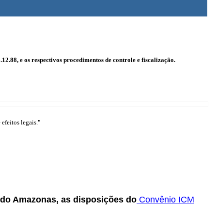
2.88, e os respectivos procedimentos de controle e fiscalização.
efeitos legais."
o do Amazonas, as disposições do
Convênio ICM