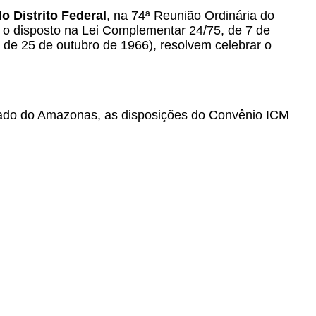
 Distrito Federal
, na 74ª Reunião Ordinária do
 o disposto n
a Lei Complementar 24/75, de 7 de
, de 25 de outubro de 1966), resolvem celebrar o
stado do Amazonas, as disposições do Convênio ICM