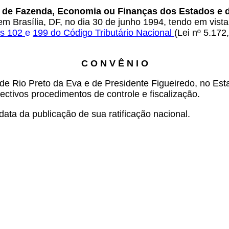
s de Fazenda, Economia ou Finanças dos Estados e do
m Brasília, DF, no dia 30 de junho 1994, tendo em vista
os
102
e
199
do Código Tributário Nacional
(Lei nº 5.172
C O N V Ê N I O
de Rio Preto da Eva e de Presidente Figueiredo, no E
tivos procedimentos de controle e fiscalização.
ata da publicação de sua ratificação nacional.