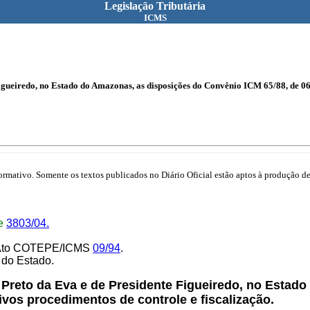
Legislação Tributária
ICMS
gueiredo, no Estado do Amazonas, as disposições do Convênio ICM 65/88, de 06.1
mativo. Somente os textos publicados no Diário Oficial estão aptos à produção de 
e
3803/04.
lo Ato COTEPE/ICMS
09/94
.
 do Estado.
 Preto da Eva e de Presidente Figueiredo, no Estad
tivos procedimentos de controle e fiscalização.