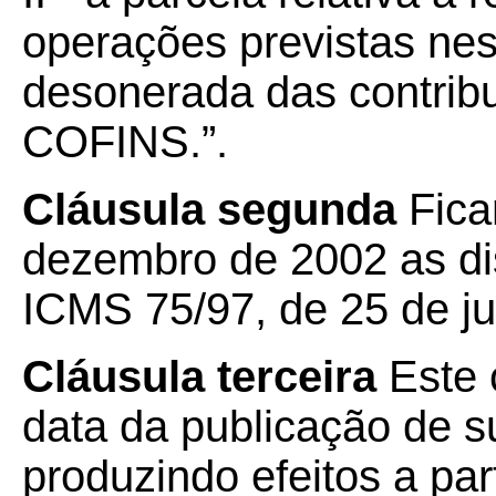
operações previstas nes
desonerada das contrib
COFINS.”.
Cláusula segunda
Fica
dezembro de 2002 as di
ICMS 75/97, de 25 de ju
Cláusula terceira
Este 
data da publicação de su
produzindo efeitos a par