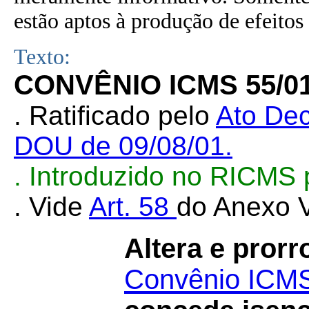
estão aptos à produção de efeitos 
Texto:
CONVÊNIO ICMS 55/0
. Ratificado pelo
Ato Dec
DOU de 09/08/01.
. Introduzido no RICMS
. Vide
Art. 58
do Anexo V
Altera e pror
Convênio ICMS