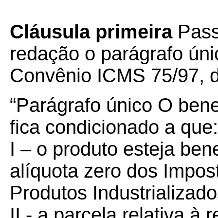
Cláusula primeira
Pass
redação o parágrafo úni
Convênio ICMS 75/97, d
“Parágrafo único O benef
fica condicionado a que:
I – o produto esteja be
alíquota zero dos Impos
Produtos Industrializado
II - a parcela relativa à