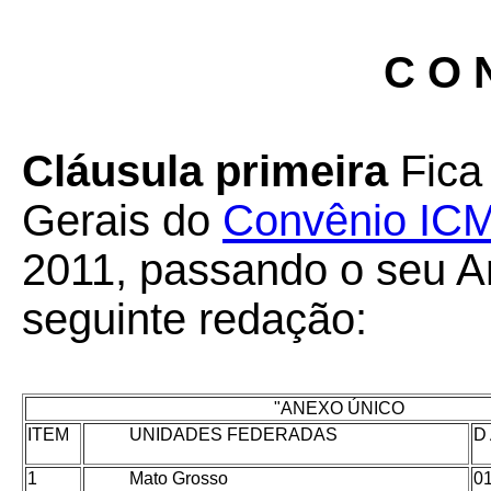
C O 
Cláusula primeira
Fica
Gerais do
Convênio ICM
2011, passando o seu A
seguinte redação:
"ANEXO ÚNICO
ITEM
UNIDADES FEDERADAS
D
1
Mato Grosso
01