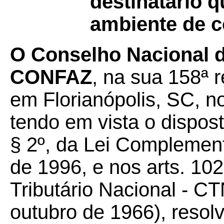
destinatário 
ambiente de co
O Conselho Nacional de
CONFAZ
, na sua 158ª r
em Florianópolis, SC, n
tendo em vista o disposto 
§ 2º, da Lei Complement
de 1996, e nos arts. 10
Tributário Nacional - CT
outubro de 1966), resolv