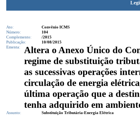
Legi
Ato:
Convênio ICMS
Número:
104
Complemento:
/2015
Publicação:
10/08/2015
Ementa:
Altera o Anexo Único do Con
regime de substituição tribu
as sucessivas operações inter
circulação de energia elétri
última operação que a destin
tenha adquirido em ambiente 
Assunto:
Substituição Tributária-Energia Elétrica