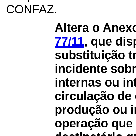
CONFAZ.
Altera o Anex
77/11
, que di
substituição t
incidente sob
internas ou in
circulação de 
produção ou i
operação que 