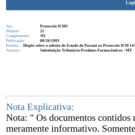
Legi
Ato:
Protocolo ICMS
Número:
22
Complemento:
/93
Publicação:
08/26/1993
Ementa:
Dispõe sobre a adesão do Estado do Paraná ao Protocolo ICM 14/8
Assunto:
Substituição Tributária-Produtos Farmacêuticos - MT
Nota Explicativa:
Nota: " Os documentos contidos n
meramente informativo. Somente 