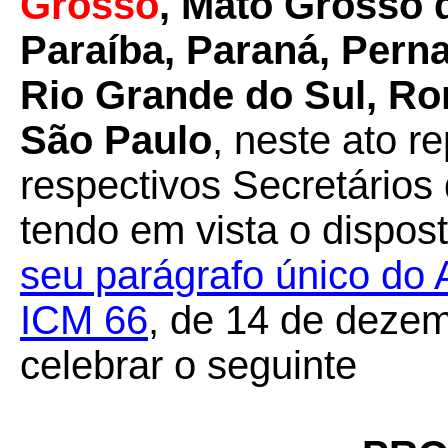
Grosso
, Mato Grosso d
Paraíba, Paraná, Pern
Rio Grande do Sul, Ro
São Paulo
, neste ato r
respectivos Secretários
tendo em vista o dispos
seu parágrafo único do
ICM 66
, de 14 de deze
celebrar o seguinte