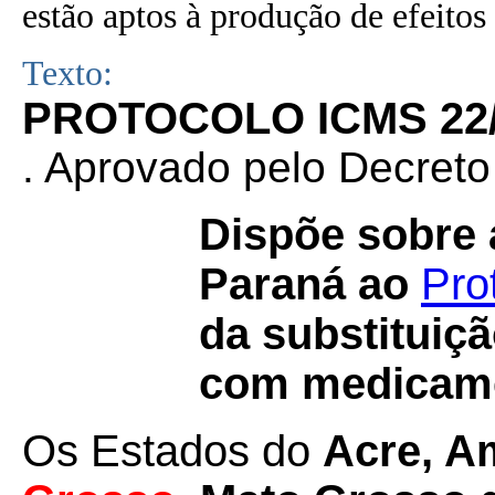
estão aptos à produção de efeitos 
Texto:
PROTOCOLO ICMS 22
.
Aprovado pelo Decreto
Dispõe sobre 
Paraná ao
Pro
da substituiçã
com medicam
Os Estados do
Acre, A