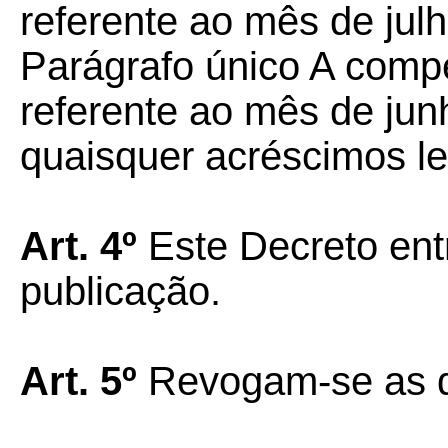
referente ao mês de jul
Parágrafo único A compe
referente ao mês de jun
quaisquer acréscimos le
Art. 4º
Este Decreto ent
publicação.
Art. 5º
Revogam-se as d