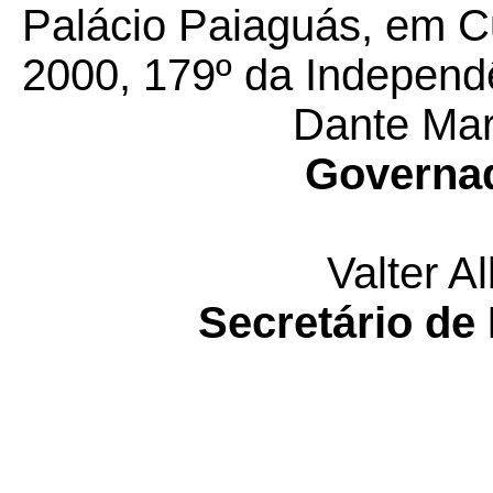
Palácio Paiaguás, em C
2000, 179º da Independê
Dante Mart
Governad
Valter A
Secretário de