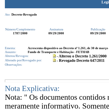
Legi
Ato:
Decreto-Revogado
Número/Complemento
Assinatura
Publicação
1787
/2000
09/29/2000
09/29/2000
Ementa:
Acrescenta dispositivo ao Decreto nº 1.261, de 30 de março 
Assunto:
Fundo de Transporte e Habitação - FETHAB
Alterou/Revogou:
- Alterou o Decreto 1.261/2000
Alterado por/Revogado por:
- Revogado Decreto 647/2011
Observações:
Nota Explicativa:
Nota: " Os documentos contidos n
meramente informativo. Somente 