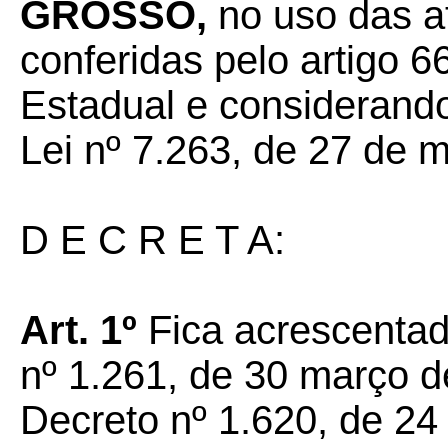
GROSSO,
no uso das a
conferidas pelo artigo 66
Estadual e considerando
Lei nº 7.263, de 27 de 
D E C R E T A:
Art. 1º
Fica acrescentad
nº 1.261, de 30 março d
Decreto nº 1.620, de 24 