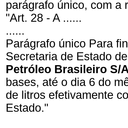
parágrafo único, com a
"Art. 28 - A ......
......
Parágrafo único Para f
Secretaria de Estado d
Petróleo Brasileiro 
bases, até o dia 6 do m
de litros efetivamente c
Estado."