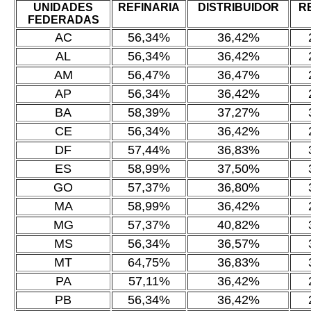
UNIDADES
REFINARIA
DISTRIBUIDOR
R
FEDERADAS
AC
56,34%
36,42%
AL
56,34%
36,42%
AM
56,47%
36,47%
AP
56,34%
36,42%
BA
58,39%
37,27%
CE
56,34%
36,42%
DF
57,44%
36,83%
ES
58,99%
37,50%
GO
57,37%
36,80%
MA
58,99%
36,42%
MG
57,37%
40,82%
MS
56,34%
36,57%
MT
64,75%
36,83%
PA
57,11%
36,42%
PB
56,34%
36,42%