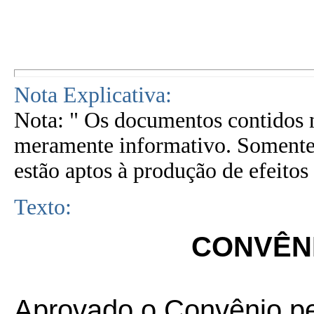
Nota Explicativa:
Nota: " Os documentos contidos n
meramente informativo. Somente 
estão aptos à produção de efeitos 
Texto:
CONVÊNI
Aprovado o Convênio p