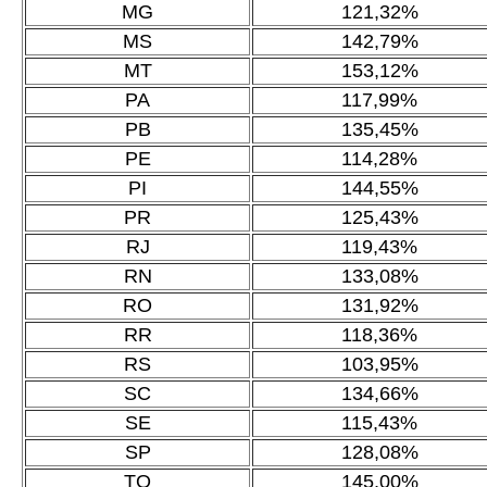
MG
121,32%
MS
142,79%
MT
153,12%
PA
117,99%
PB
135,45%
PE
114,28%
PI
144,55%
PR
125,43%
RJ
119,43%
RN
133,08%
RO
131,92%
RR
118,36%
RS
103,95%
SC
134,66%
SE
115,43%
SP
128,08%
TO
145,00%