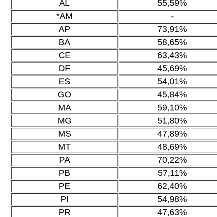
AL
55,59%
*AM
-
AP
73,91%
BA
58,65%
CE
63,43%
DF
45,69%
ES
54,01%
GO
45,84%
MA
59,10%
MG
51,80%
MS
47,89%
MT
48,69%
PA
70,22%
PB
57,11%
PE
62,40%
PI
54,98%
PR
47,63%