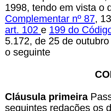
1998, tendo em vista o 
Complementar nº 87
, 1
art.
102
e
199
do Código
5.172, de 25 de outubro
o seguinte
CO
Cláusula primeira
Pass
seguintes redações os d