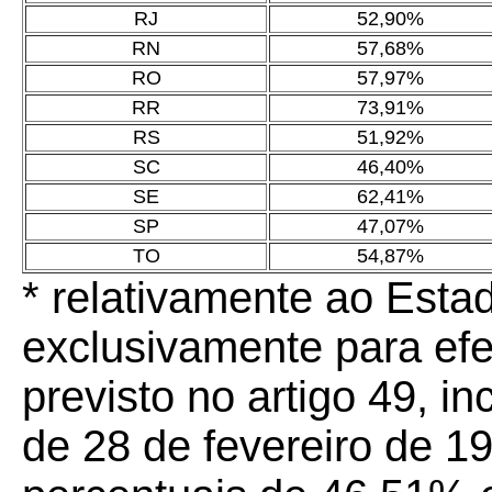
RJ
52,90%
RN
57,68%
RO
57,97%
RR
73,91%
RS
51,92%
SC
46,40%
SE
62,41%
SP
47,07%
TO
54,87%
* relativamente ao Est
exclusivamente para efe
previsto no artigo 49, inc
de 28 de fevereiro de 1