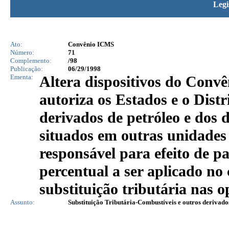
Legi
Ato:
Convênio ICMS
Número:
71
Complemento:
/98
Publicação:
06/29/1998
Ementa:
Altera dispositivos do Convê
autoriza os Estados e o Distr
derivados de petróleo e dos d
situados em outras unidades
responsável para efeito de 
percentual a ser aplicado no
substituição tributária nas o
Assunto:
Substituição Tributária-Combustíveis e outros derivado