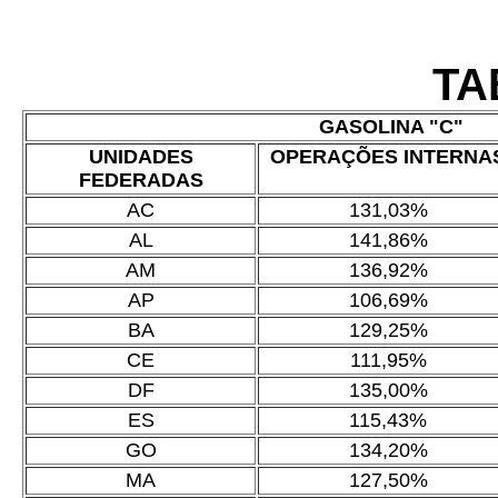
TA
GASOLINA "C"
UNIDADES
OPERAÇÕES INTERNA
FEDERADAS
AC
131,03%
AL
141,86%
AM
136,92%
AP
106,69%
BA
129,25%
CE
111,95%
DF
135,00%
ES
115,43%
GO
134,20%
MA
127,50%