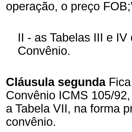
operação, o preço FOB;
II - as Tabelas III e I
Convênio.
Cláusula segunda
Fica
Convênio ICMS 105/92, 
a Tabela VII, na forma p
convênio.