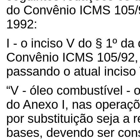
do Convênio ICMS 105/9
1992:
I - o inciso V do § 1º d
Convênio ICMS 105/92, 
passando o atual inciso
“V - óleo combustível - 
do Anexo I, nas operaçõ
por substituição seja a 
bases, devendo ser cons