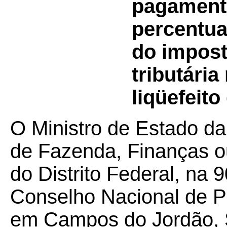
pagamento
percentua
do impost
tributári
liqüefeito
O Ministro de Estado da
de Fazenda, Finanças o
do Distrito Federal, na 
Conselho Nacional de Po
em Campos do Jordão, S