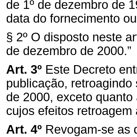
de 1º de dezembro de 
data do fornecimento o
§ 2º O disposto neste ar
de dezembro de 2000.”
Art. 3º
Este Decreto ent
publicação, retroagindo 
de 2000, exceto quanto a
cujos efeitos retroagem
Art. 4º
Revogam-se as d