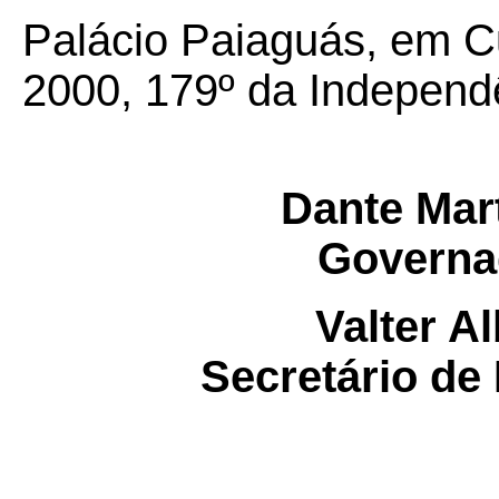
Palácio Paiaguás, em Cu
2000, 179º da Independê
Dante Mart
Governa
Valter A
Secretário de