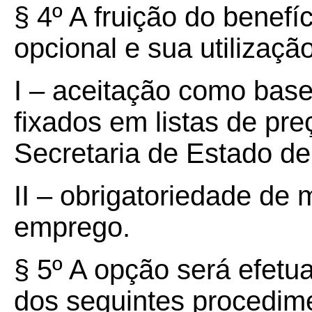
§ 4º A fruição do benefí
opcional e sua utilização
I – aceitação como base
fixados em listas de pr
Secretaria de Estado d
II – obrigatoriedade de
emprego.
§ 5º A opção será efetu
dos seguintes procedime