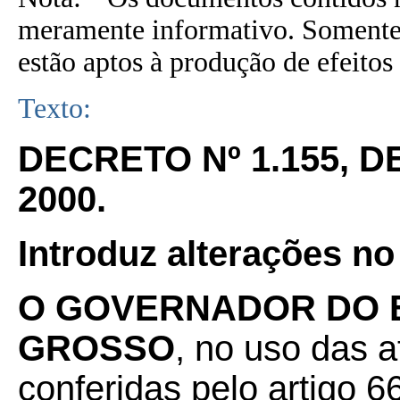
meramente informativo. Somente 
estão aptos à produção de efeitos 
Texto:
DECRETO Nº 1.155, D
2000.
Introduz alterações n
O GOVERNADOR DO 
GROSSO
, no uso das a
conferidas pelo artigo 66