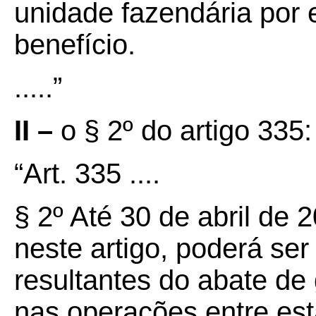
unidade fazendária por 
benefício.
.....”
II –
o § 2º do artigo 335:
“Art. 335 ....
§ 2º Até 30 de abril de 2
neste artigo, poderá se
resultantes do abate de
nas operações entre esta