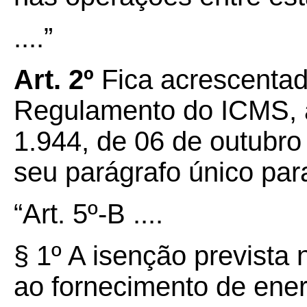
....”
Art. 2º
Fica acrescentad
Regulamento do ICMS, a
1.944, de 06 de outubr
seu parágrafo único par
“Art. 5º-B ....
§ 1º A isenção prevista
ao fornecimento de energ