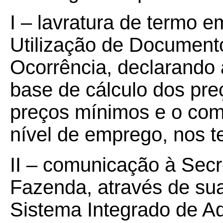
I – lavratura de termo e
Utilização de Document
Ocorrência, declarando
base de cálculo dos pre
preços mínimos e o co
nível de emprego, nos t
II – comunicação à Secr
Fazenda, através de su
Sistema Integrado de Ad