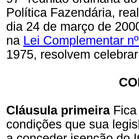
Política Fazendária, re
dia 24 de março de 2000
na
Lei Complementar nº
1975, resolvem celebrar
CO
Cláusula primeira
Fica
condições que sua legis
a conceder isenção do 