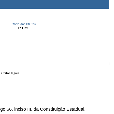
Início dos Efeitos
1º/11/99
efeitos legais."
go 66, inciso III, da Constituição Estadual,