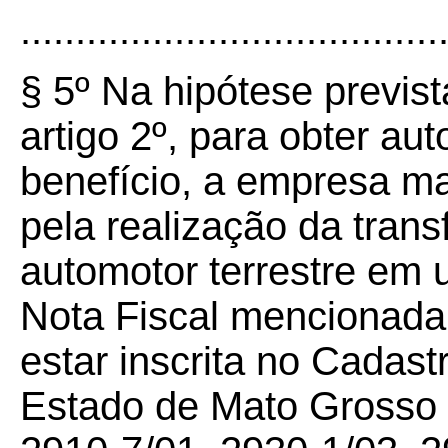
......................................
§ 5º Na hipótese prevista
artigo 2º, para obter au
benefício, a empresa m
pela realização da tran
automotor terrestre em 
Nota Fiscal mencionada 
estar inscrita no Cadast
Estado de Mato Grosso