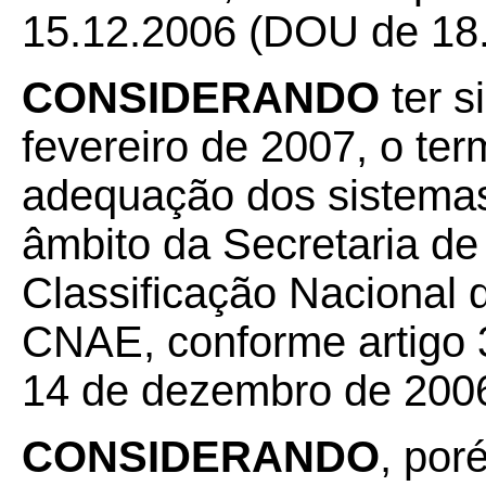
15.12.2006 (DOU de 18.
CONSIDERANDO
ter s
fevereiro de 2007, o ter
adequação dos sistemas
âmbito da Secretaria d
Classificação Nacional 
CNAE, conforme artigo 3
14 de dezembro de 200
CONSIDERANDO
, por