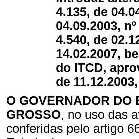
4.135, de 04.0
04.09.2003, nº
4.540, de 02.1
14.02.2007, 
do ITCD, apro
de 11.12.2003,
O GOVERNADOR DO 
GROSSO
, no uso das a
conferidas pelo artigo 66