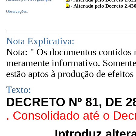
- Alterado pelo Decreto 2.43
Observações:
Nota Explicativa:
Nota: " Os documentos contidos n
meramente informativo. Somente 
estão aptos à produção de efeitos 
Texto:
DECRETO Nº 81, DE 2
. Consolidado até o Dec
Introduz alte