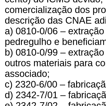
comercialização dos pr
descrição das CNAE adi
a) 0810-0/06 – extração
pedregulho e beneficia
b) 0810-0/99 – extração
outros materiais para c
associado;
c) 2320-6/00 – fabricaç
d) 2342-7/01 – fabricaçã
e) 2342-7/02 – fabricaç