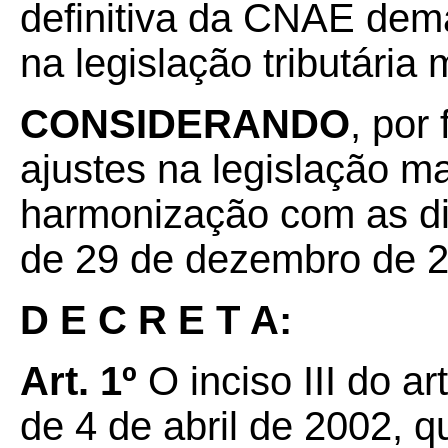
definitiva da CNAE de
na legislação tributária
CONSIDERANDO
, por
ajustes na legislação m
harmonização com as di
de 29 de dezembro de 
D E C R E T A:
Art. 1º
O inciso III do a
de 4 de abril de 2002, q