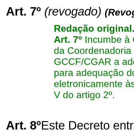
Art. 7º
(revogado)
(Revo
Redação original
Art. 7º
Incumbe à 
da Coordenadoria 
GCCF/CGAR a adoç
para adequação do
eletronicamente às
V do artigo 2º.
Art. 8º
Este Decreto entr