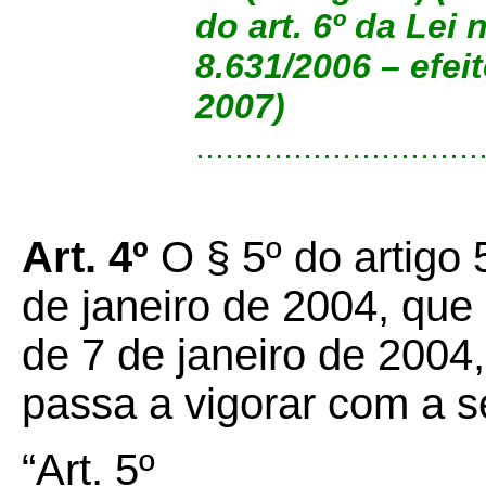
do art. 6º da Lei 
8.631/2006 – efeit
2007)
.............................
Art. 4º
O § 5º do artigo 
de janeiro de 2004, que
de 7 de janeiro de 2004,
passa a vigorar com a s
“Art. 5º