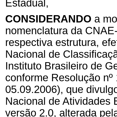
Estadual,
CONSIDERANDO
a mo
nomenclatura da CNAE-F
respectiva estrutura, e
Nacional de Classific
Instituto Brasileiro de G
conforme Resolução nº 
05.09.2006), que divulg
Nacional de Atividade
versão 2.0, alterada pel