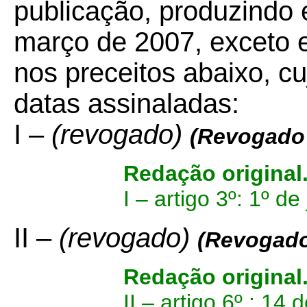
publicação, produzindo e
março de 2007, exceto 
nos preceitos abaixo, cu
datas assinaladas:
I –
(revogado)
(Revogado
Redação original
I –
artigo 3º: 1º de
II –
(revogado)
(Revogado
Redação original
II – artigo 6º : 14