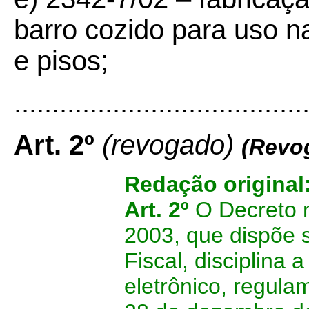
barro cozido para uso n
e pisos;
......................................
Art. 2º
(revogado)
(Revo
Redação original
Art. 2º
O Decreto 
2003, que dispõe 
Fiscal, disciplina
eletrônico, regula