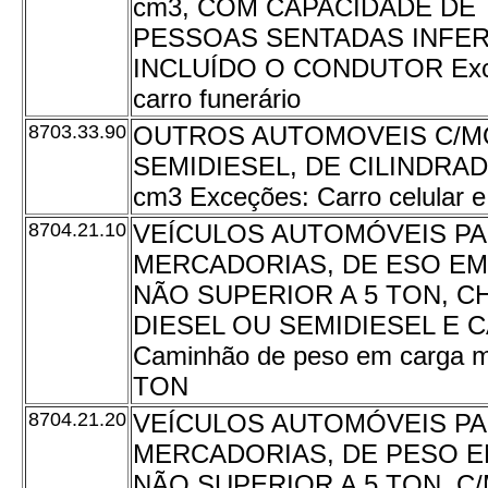
cm3, COM CAPACIDADE DE
PESSOAS SENTADAS INFERI
INCLUÍDO O CONDUTOR Exceçõ
carro funerário
8703.33.90
OUTROS AUTOMOVEIS C/M
SEMIDIESEL, DE CILINDRAD
cm3 Exceções: Carro celular e 
8704.21.10
VEÍCULOS AUTOMÓVEIS P
MERCADORIAS, DE ESO EM
NÃO SUPERIOR A 5 TON, C
DIESEL OU SEMIDIESEL E C
Caminhão de peso em carga má
TON
8704.21.20
VEÍCULOS AUTOMÓVEIS P
MERCADORIAS, DE PESO 
NÃO SUPERIOR A 5 TON, C