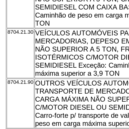
SEMIDIESEL COM CAIXA BA
Caminhão de peso em carga má
TON
8704.21.30
VEÍCULOS AUTOMÓVEIS P
MERCADORIAS, DEPESO E
NÃO SUPERIOR A 5 TON, F
ISOTÉRMICOS C/MOTOR DI
SEMIDIESEL Exceção: Caminh
máxima superior a 3,9 TON
8704.21.90
OUTROS VEÍCULOS AUTOM
TRANSPORTE DE MERCADO
CARGA MÁXIMA NÃO SUPER
C/MOTOR DIESEL OU SEMIDI
Carro-forte p/ transporte de v
peso em carga máxima superi