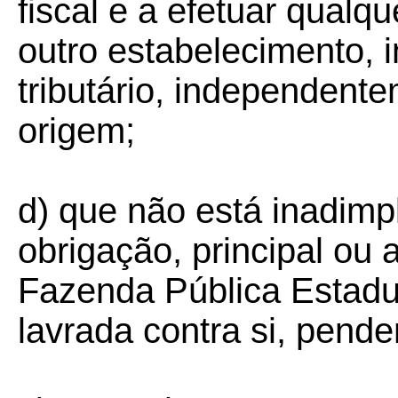
fiscal e a efetuar qualqu
outro estabelecimento, i
tributário, independent
origem;
d) que não está inadimp
obrigação, principal ou 
Fazenda Pública Estadu
lavrada contra si, pend