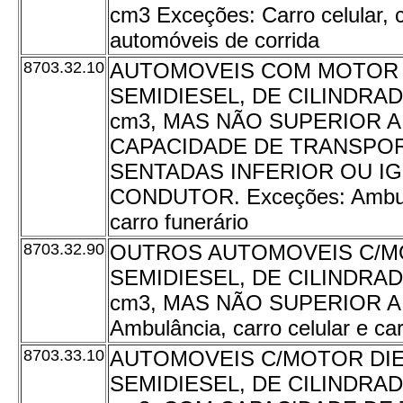
cm3 Exceções: Carro celular, c
automóveis de corrida
8703.32.10
AUTOMOVEIS COM MOTOR 
SEMIDIESEL, DE CILINDRAD
cm3, MAS NÃO SUPERIOR A
CAPACIDADE DE TRANSPO
SENTADAS INFERIOR OU IGU
CONDUTOR. Exceções: Ambulân
carro funerário
8703.32.90
OUTROS AUTOMOVEIS C/M
SEMIDIESEL, DE CILINDRAD
cm3, MAS NÃO SUPERIOR A 
Ambulância, carro celular e car
8703.33.10
AUTOMOVEIS C/MOTOR DI
SEMIDIESEL, DE CILINDRAD