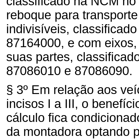
classificado na NCM no
reboque para transporte
indivisíveis, classifica
87164000, e com eixos, 
suas partes, classifica
87086010 e 87086090.
§ 3º Em relação aos ve
incisos I a III, o benefí
cálculo fica condiciona
da montadora optando pe