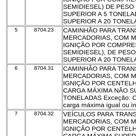
SEMIDIESEL) DE PESO
SUPERIOR A 5 TONELA
SUPERIOR A 20 TONEL
5
8704.23
CAMINHÃO PARA TRAN
MERCADORIAS, COM M
IGNIÇÃO POR COMPRE
SEMIDIESEL), DE PES
SUPERIOR A 20 TONEL
6
8704.31
CAMINHÃO PARA TRAN
MERCADORIAS, COM M
IGNIÇÃO POR CENTELH
CARGA MÁXIMA NÃO SU
TONELADAS Exceção: C
carga máxima igual ou in
7
8704.32
VEÍCULOS PARA TRAN
MERCADORIAS, COM M
IGNIÇÃO POR CENTELH
CARGA MÁXIMA SUPER