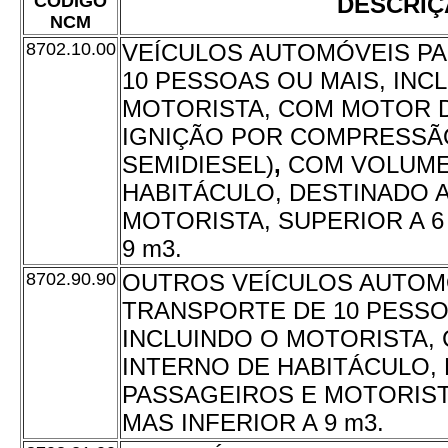
CÓDIGO
DESCRIÇ
NCM
8702.10.00
VEÍCULOS AUTOMÓVEIS P
10 PESSOAS OU MAIS, INC
MOTORISTA, COM MOTOR D
IGNIÇÃO POR COMPRESSÃO
SEMIDIESEL)
,
COM VOLUME
HABITÁCULO, DESTINADO 
MOTORISTA, SUPERIOR A 6
9 m3.
8702.90.90
OUTROS
VEÍCULOS AUTOM
TRANSPORTE DE 10 PESSO
INCLUINDO O MOTORISTA,
INTERNO DE HABITÁCULO,
PASSAGEIROS E MOTORISTA
MAS INFERIOR A 9 m3.