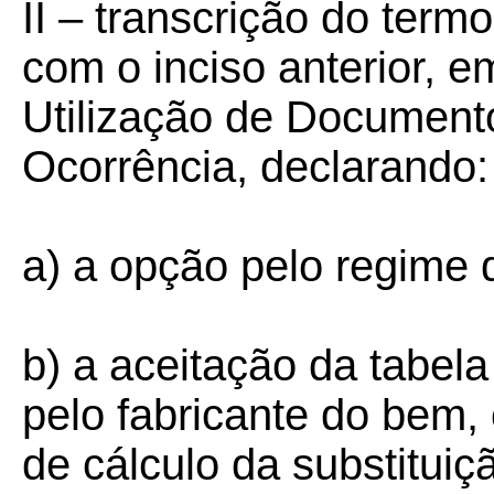
II – transcrição do ter
com o inciso anterior, e
Utilização de Document
Ocorrência, declarando:
a) a opção pelo regime d
b) a aceitação da tabe
pelo fabricante do bem,
de cálculo da substituiçã