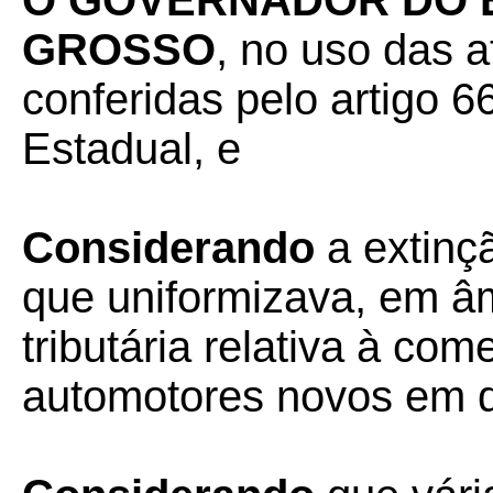
O GOVERNADOR DO 
GROSSO
, no uso das a
conferidas pelo artigo 66
Estadual, e
Considerando
a extinç
que uniformizava, em âm
tributária relativa à com
automotores novos em d