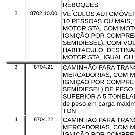
REBOQUES
2
8702.10.00
VEÍCULOS AUTOMÓVEI
10 PESSOAS OU MAIS,
MOTORISTA, COM MOTO
IGNIÇÃO POR COMPRE
SEMIDIESEL)
,
COM VOL
HABITÁCULO, DESTINA
MOTORISTA, IGUAL OU 
3
8704.21
CAMINHÃO PARA TRAN
MERCADORIAS, COM M
IGNIÇÃO POR COMPRE
SEMIDIESEL) DE PESO
SUPERIOR A 5 TONELAD
de peso em carga máxima 
TON
4
8704.22
CAMINHÃO PARA TRAN
MERCADORIAS, COM M
IGNIÇÃO POR COMPRE