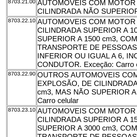
8703.21.00
AUTOMÓVEIS COM MOTOR 
CILINDRADA NÃO SUPERIOR
8703.22.10
AUTOMOVEIS COM MOTOR 
CILINDRADA SUPERIOR A 1
SUPERIOR A 1500 cm3, CO
TRANSPORTE DE PESSOAS
INFERIOR OU IGUAL A 6, I
CONDUTOR. Exceção: Carro c
8703.22.90
OUTROS AUTOMOVEIS CO
EXPLOSÃO, DE CILINDRADA
cm3, MAS NÃO SUPERIOR A 
Carro celular
8703.23.10
AUTOMOVEIS COM MOTOR 
CILINDRADA SUPERIOR A 1
SUPERIOR A 3000 cm3, CO
TRANSPORTE DE PESSOAS