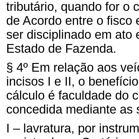
tributário, quando for o
de Acordo entre o fisco 
ser disciplinado em ato 
Estado de Fazenda.
§ 4º Em relação aos ve
incisos I e II, o benefí
cálculo é faculdade do c
concedida mediante as 
I – lavratura, por instr