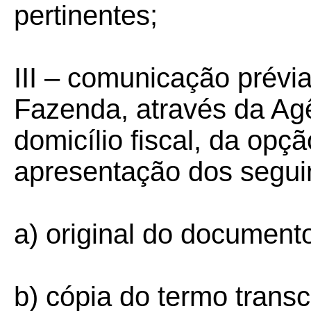
pertinentes;
III – comunicação prévi
Fazenda, através da Ag
domicílio fiscal, da opç
apresentação dos segui
a) original do documento 
b) cópia do termo transc