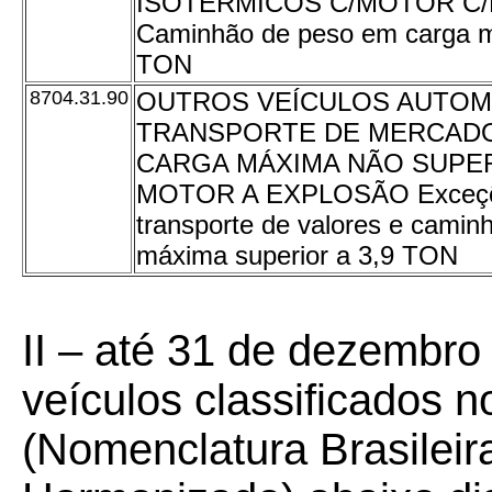
ISOTÉRMICOS C/MOTOR C/
Caminhão de peso em carga m
TON
8704.31.90
OUTROS VEÍCULOS AUTOM
TRANSPORTE DE MERCADO
CARGA MÁXIMA NÃO SUPER
MOTOR A EXPLOSÃO Exceções
transporte de valores e cami
máxima superior a 3,9 TON
II – até 31 de dezembro
veículos classificados
(Nomenclatura Brasilei