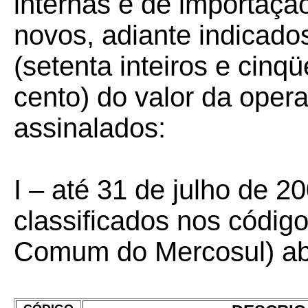
internas e de importaçã
novos, adiante indicado
(setenta inteiros e cinq
cento) do valor da oper
assinalados:
I – até 31 de julho de 2
classificados nos códi
Comum do Mercosul) aba