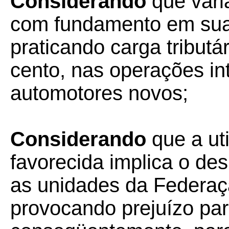
Considerando
que vári
com fundamento em suas
praticando carga tributá
cento, nas operações in
automotores novos;
Considerando
que a uti
favorecida implica o de
as unidades da Federaç
provocando prejuízo par