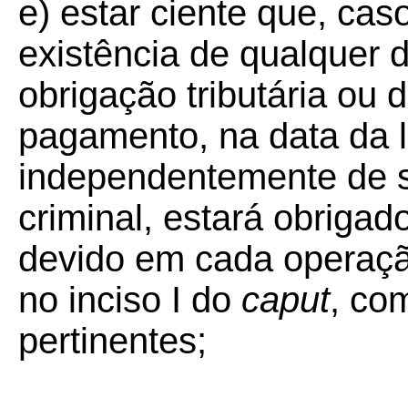
e) estar ciente que, cas
existência de qualquer
obrigação tributária ou
pagamento, na data da l
independentemente de s
criminal, estará obriga
devido em cada operaçã
no inciso I do
caput
, co
pertinentes;