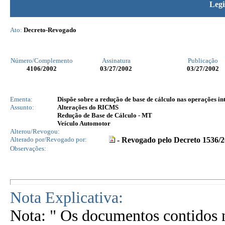
Legi
Ato:
Decreto-Revogado
Número/Complemento
Assinatura
Publicação
4106
/2002
03/27/2002
03/27/2002
Ementa:
Dispõe sobre a redução de base de cálculo nas operações in
Assunto:
Alterações do RICMS
Redução de Base de Cálculo - MT
Veículo Automotor
Alterou/Revogou:
Alterado por/Revogado por:
- Revogado pelo Decreto 1536/
Observações:
Nota Explicativa:
Nota: " Os documentos contidos n