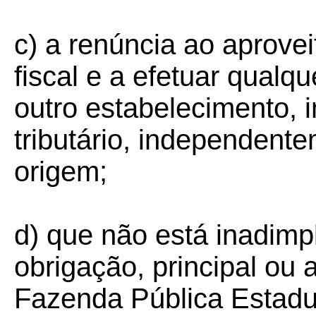
c) a renúncia ao aprove
fiscal e a efetuar qualqu
outro estabelecimento, i
tributário, independent
origem;
d) que não está inadimp
obrigação, principal ou 
Fazenda Pública Estadu