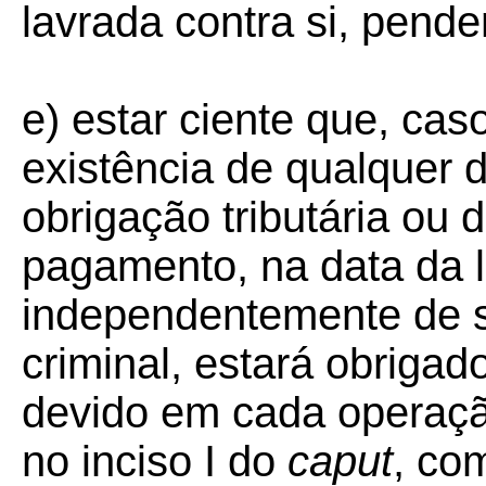
lavrada contra si, pend
e) estar ciente que, cas
existência de qualquer
obrigação tributária ou
pagamento, na data da l
independentemente de s
criminal, estará obriga
devido em cada operaçã
no inciso I do
caput
, co