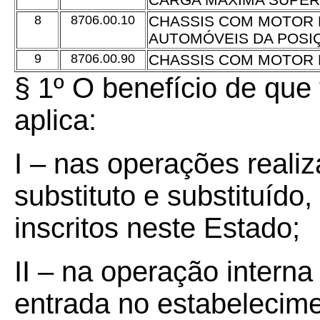
8
8706.00.10
CHASSIS COM MOTOR 
AUTOMÓVEIS DA POSI
9
8706.00.90
CHASSIS COM MOTOR 
§ 1º O benefício de que 
aplica:
I – nas operações realiz
substituto e substituído
inscritos neste Estado;
II – na operação interna
entrada no estabelecim