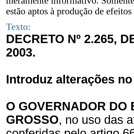
meramente informativo. Somente 
estão aptos à produção de efeitos 
Texto:
DECRETO Nº 2.265, 
2003.
Introduz alterações n
O GOVERNADOR DO 
GROSSO
, no uso das a
conferidas pelo artigo 66