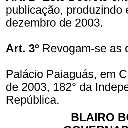
publicação, produzindo e
dezembro de 2003.
Art. 3º
Revogam-se as d
Palácio Paiaguás, em C
de 2003, 182° da Indep
República.
BLAIRO 