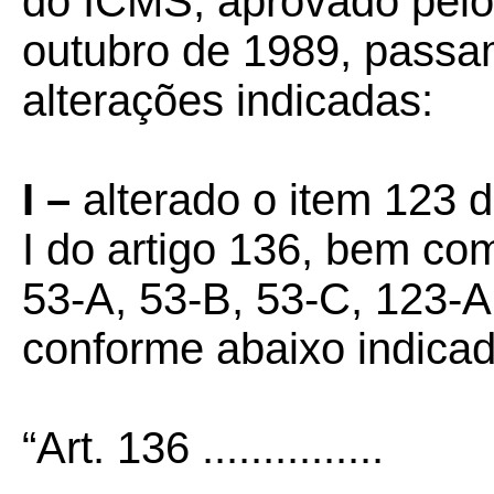
do ICMS, aprovado pelo 
outubro de 1989, passa
alterações indicadas:
I –
alterado o item 123 d
I do artigo 136, bem co
53-A, 53-B, 53-C, 123-
conforme abaixo indicad
“Art. 136 ...............