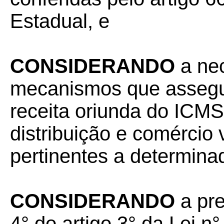
Estadual, e
CONSIDERANDO
a ne
mecanismos que asseg
receita oriunda do ICMS
distribuição e comércio 
pertinentes a determin
CONSIDERANDO
a pr
4° do artigo 3° da Lei 