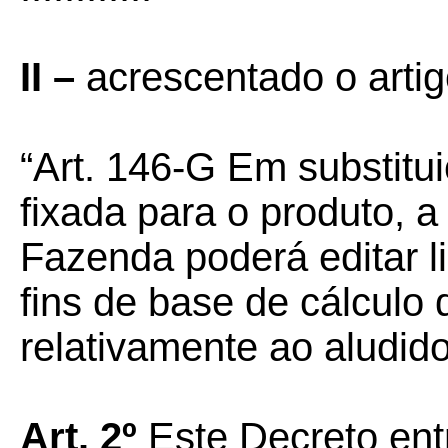
II –
acrescentado o arti
“Art. 146-G Em substitu
fixada para o produto, a
Fazenda poderá editar l
fins de base de cálculo
relativamente ao aludido
Art. 2º
Este Decreto ent