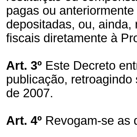
pagas ou anteriorment
depositadas, ou, ainda,
fiscais diretamente à P
Art. 3º
Este Decreto ent
publicação, retroagindo 
de 2007.
Art. 4º
Revogam-se as d