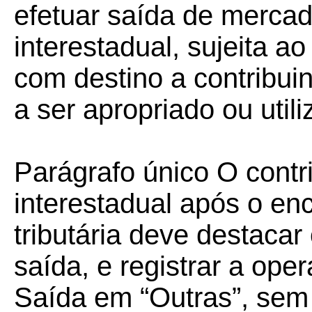
efetuar saída de merca
interestadual, sujeita a
com destino a contribui
a ser apropriado ou utili
Parágrafo único O contr
interestadual após o en
tributária deve destacar
saída, e registrar a ope
Saída em “Outras”, sem 