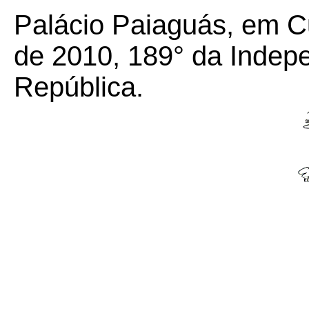
Palácio Paiaguás, em C
de 2010, 189° da Indep
República.