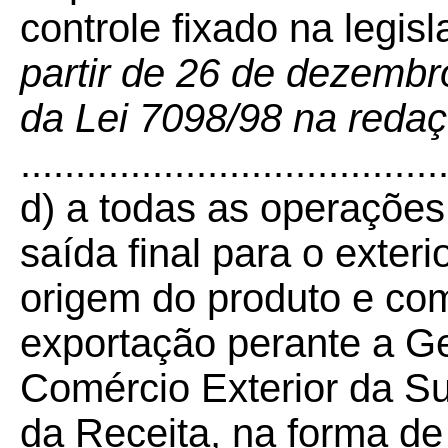
controle fixado na legisl
partir de 26 de dezembr
da Lei 7098/98 na redaç
......................................
d) a todas as operações 
saída final para o exter
origem do produto e co
exportação perante a Ge
Comércio Exterior da Su
da Receita, na forma de 