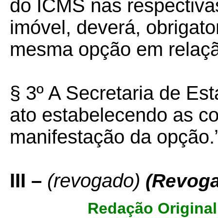
do ICMS nas respectiva
imóvel, deverá, obrigato
mesma opção em relaçã
§ 3º A Secretaria de Es
ato estabelecendo as c
manifestação da opção.
III –
(revogado)
(Revoga
Redação Original