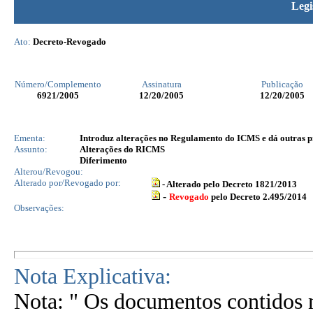
Legi
Ato:
Decreto-Revogado
Número/Complemento
Assinatura
Publicação
6921
/2005
12/20/2005
12/20/2005
Ementa:
Introduz alterações no Regulamento do ICMS e dá outras p
Assunto:
Alterações do RICMS
Diferimento
Alterou/Revogou:
Alterado por/Revogado por:
- Alterado pelo Decreto 1821/2013
-
Revogado
pelo Decreto 2.495/2014
Observações:
Nota Explicativa:
Nota: " Os documentos contidos n