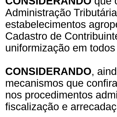
CONSIDERANDO
que o
Administração Tributária
estabelecimentos agrope
Cadastro de Contribuin
uniformização em todos 
CONSIDERANDO
,
aind
mecanismos que confira
nos procedimentos admin
fiscalização e arrecadaç