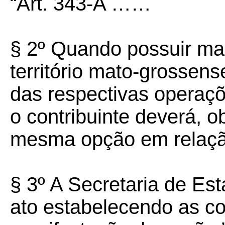
“Art. 343-A ……
§ 2º Quando possuir mai
território mato-grossens
das respectivas operaçõ
o contribuinte deverá, o
mesma opção em relaçã
§ 3º A Secretaria de Es
ato estabelecendo as c