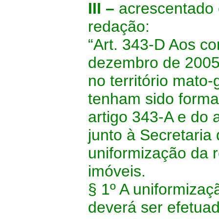
III –
acrescentado 
redação:
“Art. 343-D Aos co
dezembro de 2005,
no território mato
tenham sido forma
artigo 343-A e do 
junto à Secretaria
uniformização da 
imóveis.
§ 1º A uniformiza
deverá ser efetua