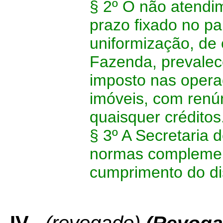
§ 2º O não atendi
prazo fixado no pa
uniformização, de 
Fazenda, prevalece
imposto nas opera
imóveis, com renú
quaisquer créditos
§ 3º A Secretaria 
normas complement
cumprimento do dis