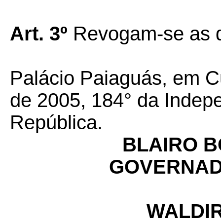
Art. 3º
Revogam-se as d
Palácio Paiaguás, em C
de 2005, 184° da Indep
República.
BLAIRO 
GOVERNAD
WALDIR