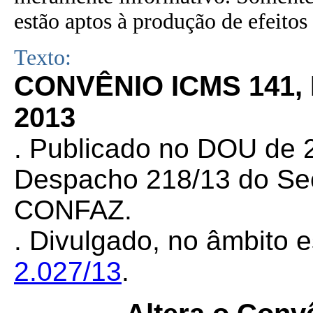
estão aptos à produção de efeitos 
Texto:
CONVÊNIO ICMS 141,
2013
. Publicado no DOU de 2
Despacho 218/13 do Sec
CONFAZ.
. Divulgado, no âmbito e
2.027/13
.