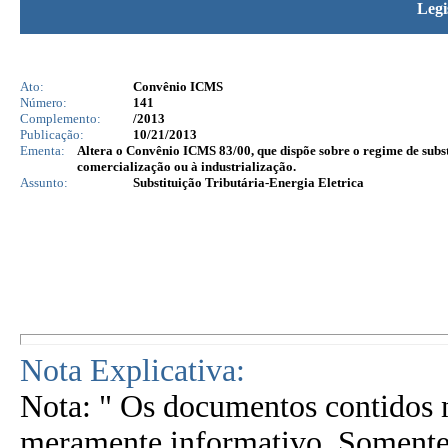
Legi
Ato:
Convênio ICMS
Número:
141
Complemento:
/2013
Publicação:
10/21/2013
Ementa:
Altera o Convênio ICMS 83/00, que dispõe sobre o regime de subst
comercialização ou à industrialização.
Assunto:
Substituição Tributária-Energia Eletrica
Nota Explicativa:
Nota: " Os documentos contidos n
meramente informativo. Somente 