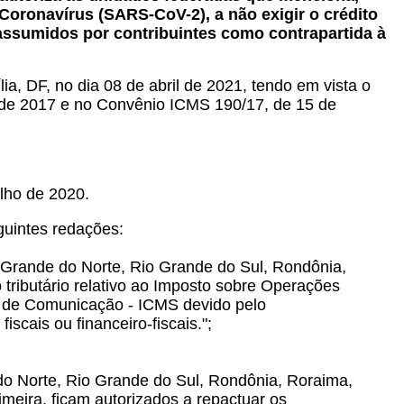
oronavírus (SARS-CoV-2), a não exigir o crédito
assumidos por contribuintes como contrapartida à
a, DF, no dia 08 de abril de 2021, tendo em vista o
o de 2017 e no Convênio ICMS 190/17, de 15 de
lho de 2020.
guintes redações:
o Grande do Norte, Rio Grande do Sul, Rondônia,
o tributário relativo ao Imposto sobre Operações
 e de Comunicação - ICMS devido pelo
cais ou financeiro-fiscais.";
do Norte, Rio Grande do Sul, Rondônia, Roraima,
imeira, ficam autorizados a repactuar os