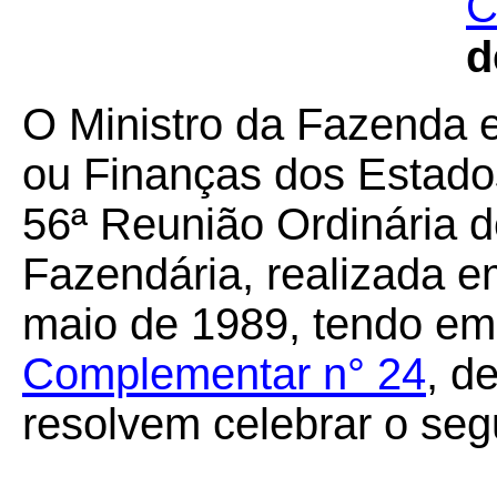
C
d
O Ministro da Fazenda 
ou Finanças dos Estados
56ª Reunião Ordinária d
Fazendária, realizada em
maio de 1989, tendo em 
Complementar n° 24
, d
resolvem celebrar o seg