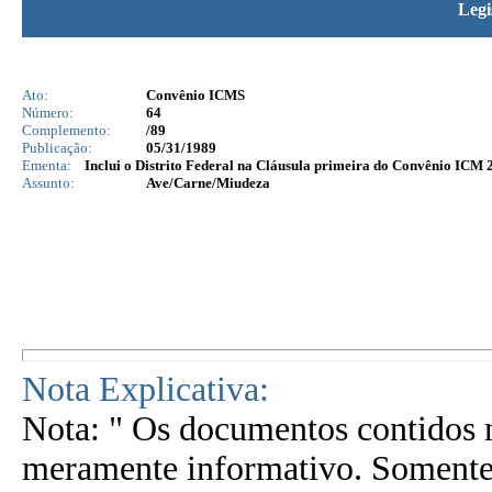
Legi
Ato:
Convênio ICMS
Número:
64
Complemento:
/89
Publicação:
05/31/1989
Ementa:
Inclui o Distrito Federal na Cláusula primeira do Convênio ICM 2
Assunto:
Ave/Carne/Miudeza
Nota Explicativa:
Nota: " Os documentos contidos n
meramente informativo. Somente 