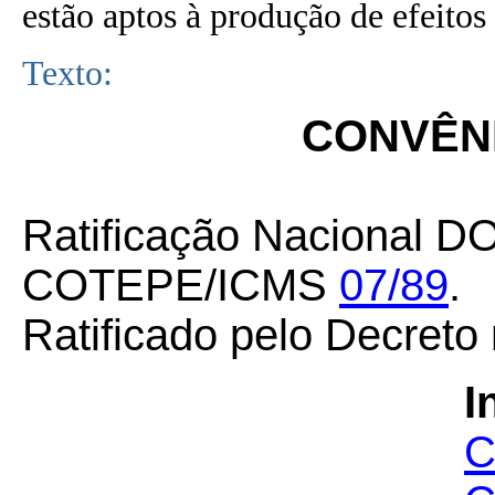
estão aptos à produção de efeitos 
Texto:
CONVÊNI
Ratificação Nacional DO
COTEPE/ICMS
07/89
.
Ratificado pelo Decreto
I
C