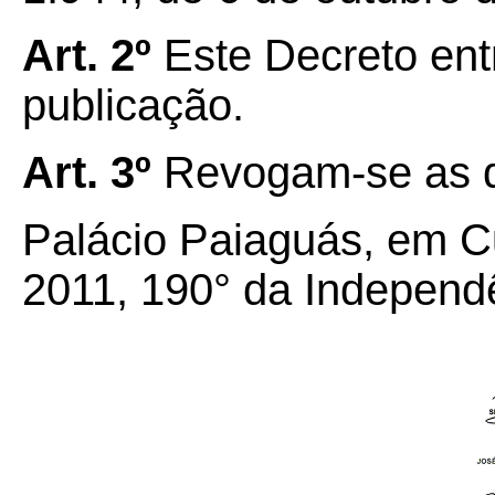
Art. 2º
Este Decreto ent
publicação.
Art. 3º
Revogam-se as di
Palácio Paiaguás, em Cu
2011, 190° da Independ