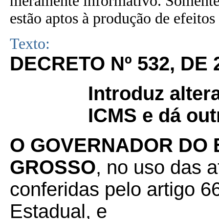
meramente informativo. Somente 
estão aptos à produção de efeitos 
Texto:
DECRETO Nº 532, DE 
Introduz alte
ICMS e dá out
O GOVERNADOR DO 
GROSSO
, no uso das a
conferidas pelo artigo 66
Estadual, e