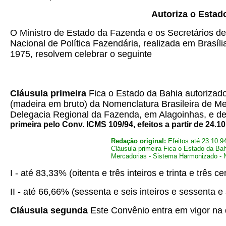
Autoriza o Estad
O Ministro de Estado da Fazenda e os Secretários d
Nacional de Política Fazendária, realizada em Brasíli
1975, resolvem celebrar o seguinte
Cláusula primeira
Fica o Estado da Bahia autorizado
(madeira em bruto) da Nomenclatura Brasileira de Me
Delegacia Regional da Fazenda, em Alagoinhas, e des
primeira pelo Conv. ICMS 109/94, efeitos a partir de 24.10
Redação original:
Efeitos até 23.10.9
Cláusula primeira Fica o Estado da Bah
Mercadorias - Sistema Harmonizado - NB
I - até 83,33% (oitenta e três inteiros e trinta e trê
II - até 66,66% (sessenta e seis inteiros e sessenta 
Cláusula segunda
Este Convênio entra em vigor na d