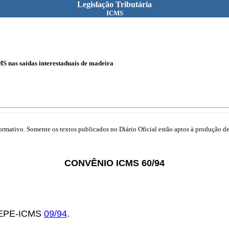
Legislação Tributária
ICMS
MS nas saídas interestaduais de madeira
mativo. Somente os textos publicados no Diário Oficial estão aptos à produção de 
CONVÊNIO ICMS 60/94
OTEPE-ICMS
09/94
.