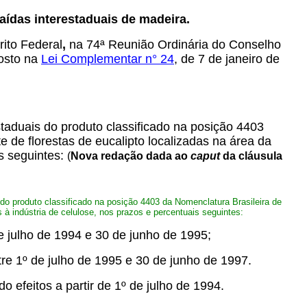
aídas interestaduais de madeira.
ito Federal
,
na 74ª Reunião Ordinária do Conselho
posto na
Lei Complementar n° 24
, de 7 de janeiro de
staduais do produto classificado na posição 4403
de florestas de eucalipto localizadas na área da
s seguintes:
(
Nova redação dada ao
caput
da cláusula
 do produto classificado na posição 4403 da Nomenclatura Brasileira de
à indústria de celulose, nos prazos e percentuais seguintes:
 de julho de 1994 e 30 de junho de 1995;
tre 1º de julho de 1995 e 30 de junho de 1997.
o efeitos a partir de 1º de julho de 1994.