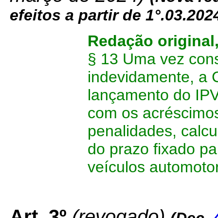
efeitos a partir de 1°.03.202
Redação original
§ 13 Uma vez const
indevidamente, a
lançamento do IPV
com os acréscimos 
penalidades, calc
do prazo fixado par
veículos automoto
Art. 3º
(revogado)