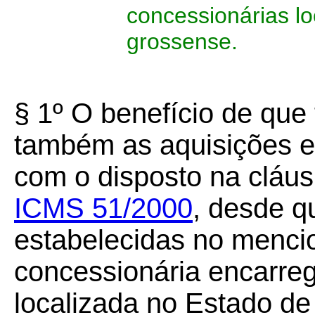
concessionárias lo
grossense.
§ 1º
O benefício de que 
também as aquisições 
com o disposto na cláus
ICMS 51/2000
, desde q
estabelecidas no menci
concessionária encarreg
localizada no Estado d