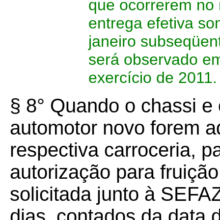
que ocorrerem no
entrega efetiva so
janeiro subseqüent
será observado em
exercício de 2011.
§ 8° Quando o chassi e 
automotor novo forem a
respectiva carroceria, 
autorização para fruição
solicitada junto à SEFAZ
dias, contados da data 