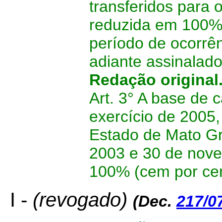
transferidos para 
reduzida em 100% 
período de ocorrên
adiante assinalado
Redação original
Art. 3° A base de 
exercício de 2005,
Estado de Mato Gr
2003 e 30 de nove
100% (cem por cen
I -
(revogado)
(Dec.
217/0