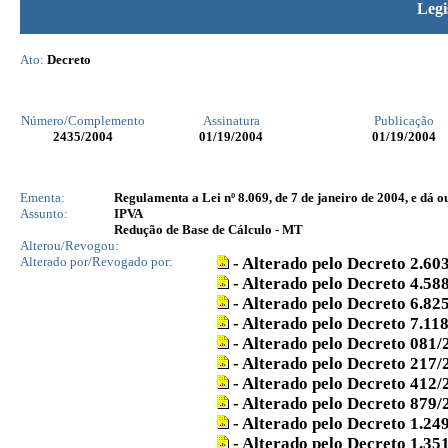
Legi
Ato:
Decreto
Número/Complemento
Assinatura
Publicação
2435
/2004
01/19/2004
01/19/2004
Ementa:
Regulamenta a Lei nº 8.069, de 7 de janeiro de 2004, e dá o
Assunto:
IPVA
Redução de Base de Cálculo - MT
Alterou/Revogou:
Alterado por/Revogado por:
- Alterado pelo Decreto 2.60
- Alterado pelo Decreto 4.58
- Alterado pelo Decreto 6.82
- Alterado pelo Decreto 7.11
- Alterado pelo Decreto 081/
- Alterado pelo Decreto 217/
- Alterado pelo Decreto 412/
- Alterado pelo Decreto 879/
- Alterado pelo Decreto 1.24
- Alterado pelo Decreto 1.35