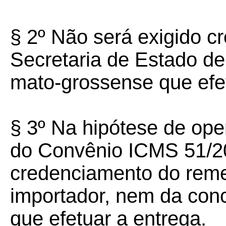
§ 2º
Não será exigido c
Secretaria de Estado d
mato-grossense que efet
§ 3º
Na hipótese de ope
do Convênio ICMS 51/20
credenciamento do reme
importador, nem da con
que efetuar a entrega.