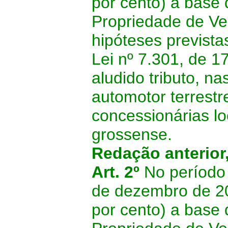
por cento) a base 
Propriedade de Ve
hipóteses previstas
Lei nº 7.301, de 17
aludido tributo, na
automotor terrestr
concessionárias lo
grossense.
Redação anterior
Art. 2º
No período
de dezembro de 2
por cento) a base 