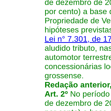
de dezembro de 2
por cento) a base 
Propriedade de Ve
hipóteses previstas
Lei n° 7.301, de 1
aludido tributo, na
automotor terrestr
concessionárias lo
grossense.
Redação anterior
Art. 2º
No período
de dezembro de 2