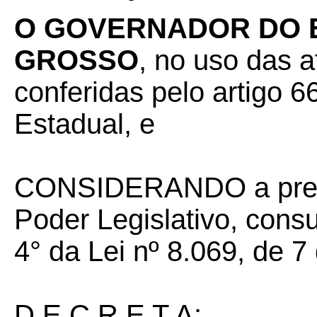
O GOVERNADOR DO 
GROSSO
, no uso das a
conferidas pelo artigo 66
Estadual, e
CONSIDERANDO a prerr
Poder Legislativo, cons
4° da Lei nº 8.069, de 7
D E C R E T A: