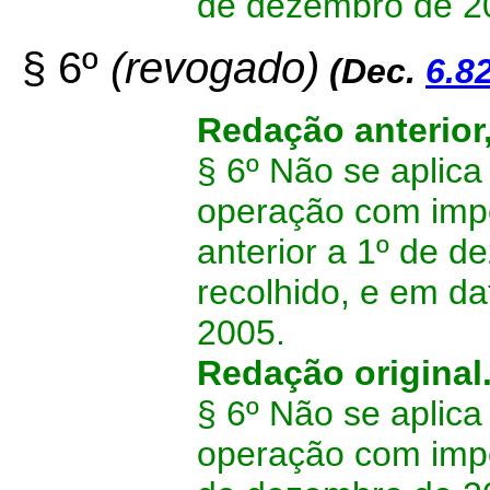
de dezembro de 20
§ 6º
(revogado)
(Dec.
6.8
Redação anterior
§ 6º Não se aplica
operação com imp
anterior a 1º de 
recolhido, e em da
2005.
Redação original
§ 6º Não se aplica
operação com impo