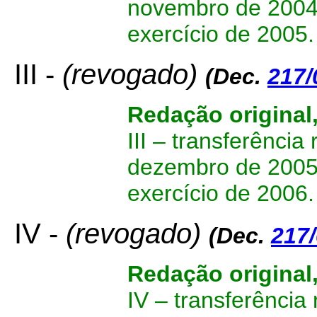
novembro de 2004:
exercício de 2005.
III -
(revogado)
(Dec.
217/
Redação original
III –
transferência 
dezembro de 2005:
exercício de 2006.
IV -
(revogado)
(Dec.
217
Redação original
IV – transferência 