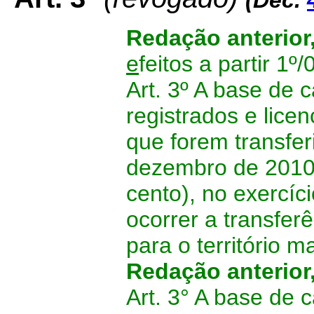
(Dec.
Redação anterior
e
feitos a partir 1º/
Art. 3º A base de 
registrados e lice
que forem transfer
dezembro de 2010,
cento), no exercí
ocorrer a transfer
para o território 
Redação anterior
Art. 3° A base de 