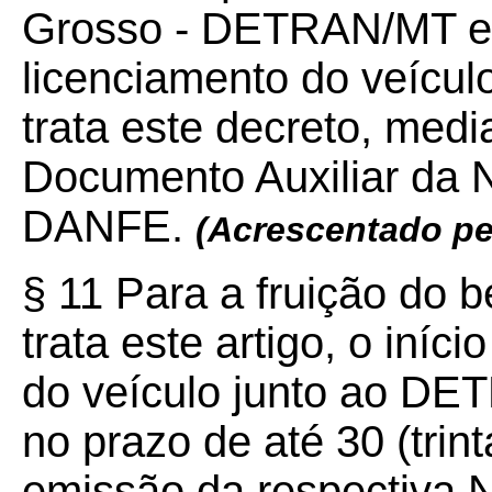
Grosso - DETRAN/MT efe
licenciamento do veícul
trata este decreto, med
Documento Auxiliar da No
DANFE.
(Acrescentado pe
§ 11 Para a fruição do b
trata este artigo, o iníc
do veículo junto ao DE
no prazo de até 30 (trin
emissão da respectiva N