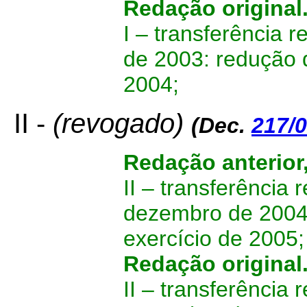
Redação original
I – transferência 
de 2003: redução d
2004;
II -
(revogado)
(Dec.
217/0
Redação anterior
II –
transferência r
dezembro de 2004:
exercício de 2005;
Redação original
II – transferência 