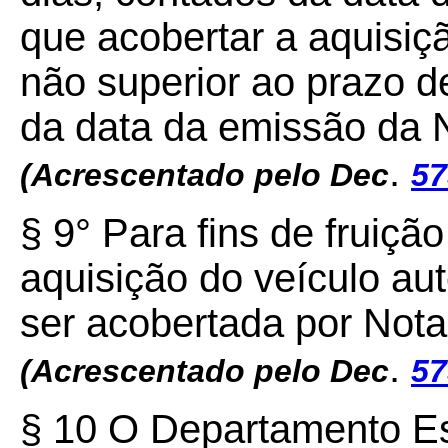
que acobertar a aquisiç
não superior ao prazo d
da data da emissão da No
.
(Acrescentado pelo Dec
57
§ 9° Para fins de fruiçã
aquisição do veículo au
ser acobertada por Nota 
.
(Acrescentado pelo Dec
57
§ 10 O Departamento Es