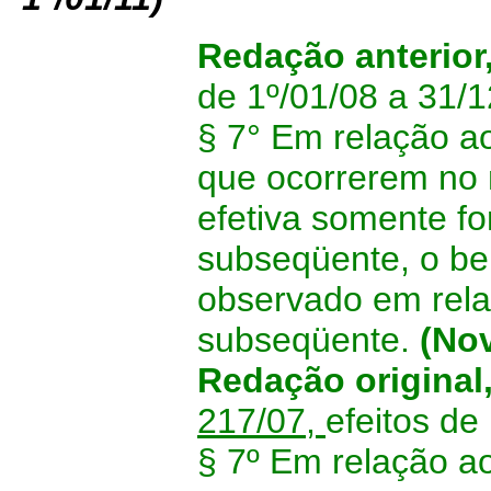
Redação anterior
de 1º/01/08 a 31/1
§ 7° Em relação a
que ocorrerem no 
efetiva somente fo
subseqüente, o be
observado em relaç
subseqüente.
(No
Redação original
217/07,
efeitos de
§ 7º Em relação a