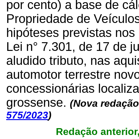
por cento) a base de cá
Propriedade de Veículo
hipóteses previstas nos i
Lei n° 7.301, de 17 de ju
aludido tributo, nas aqu
automotor terrestre nov
concessionárias localiza
grossense.
(Nova redação
575/2023
)
Redação anterior