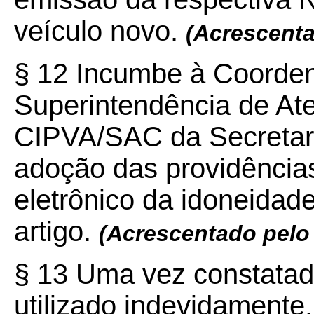
veículo novo.
(Acrescent
§ 12 Incumbe à Coorden
Superintendência de Ate
CIPVA/SAC da Secretar
adoção das providências
eletrônico da idoneidad
artigo.
(Acrescentado pelo
§ 13 Uma vez constatado
utilizado indevidament