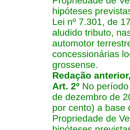
Propriedade de Ve
hipóteses previstas
Lei nº 7.301, de 17
aludido tributo, na
automotor terrestr
concessionárias lo
grossense.
Redação anterior
Art. 2º
No período
de dezembro de 2
por cento) a base 
Propriedade de Ve
hipóteses previstas