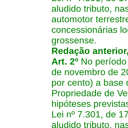
aludido tributo, na
automotor terrestr
concessionárias lo
grossense.
Redação anterior
Art. 2º
No período
de novembro de 2
por cento) a base 
Propriedade de Ve
hipóteses previstas
Lei nº 7.301, de 17
aludido tributo, na