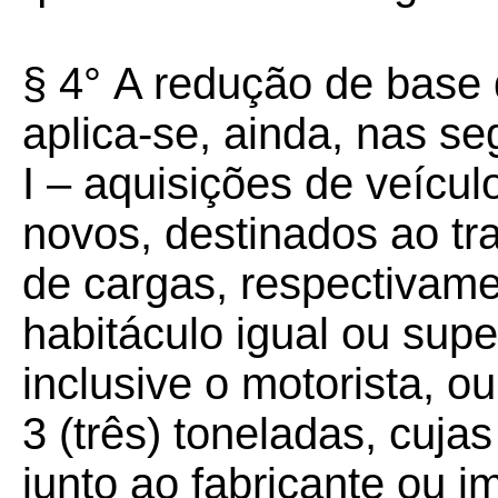
§ 4°
A redução de base 
aplica-se, ainda, nas se
I – aquisições de veícul
novos, destinados ao tr
de cargas, respectivame
habitáculo igual ou supe
inclusive o motorista, 
3 (três) toneladas, cuja
junto ao fabricante ou 