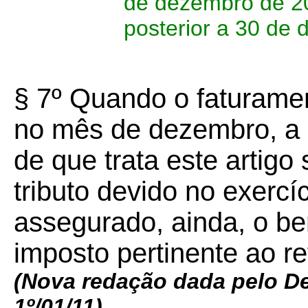
de dezembro de 20
posterior a 30 de
§ 7º Quando o faturamen
no mês de dezembro, a 
de que trata este artigo
tributo devido no exercí
assegurado, ainda, o ben
imposto pertinente ao r
(Nova redação dada pelo D
1º/01/11)