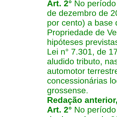
Art. 2°
No período
de dezembro de 2
por cento) a base 
Propriedade de Ve
hipóteses previstas
Lei n° 7.301, de 17
aludido tributo, na
automotor terrestr
concessionárias lo
grossense.
Redação anterior
Art. 2°
No período