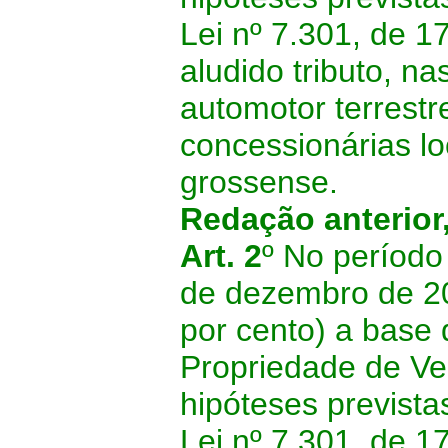
Lei nº 7.301, de 17
aludido tributo, na
automotor terrestr
concessionárias lo
grossense.
Redação anterior
Art. 2
º No período
de dezembro de 2
por cento) a base 
Propriedade de Ve
hipóteses previstas
Lei nº 7.301, de 17