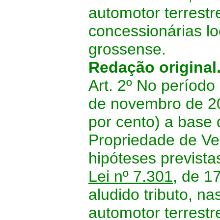
automotor terrestr
concessionárias lo
grossense.
Redação original
Art. 2º No períod
de novembro de 2
por cento) a base 
Propriedade de Ve
hipóteses previst
Lei nº 7.301
, de 17
aludido tributo, na
automotor terrestr