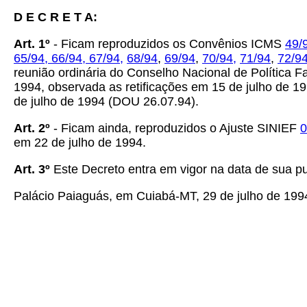
D E C R E T A:
Art. 1º
- Ficam reproduzidos os Convênios ICMS
49/
65/94,
66/94,
67/94,
68/94
,
69/94
,
70/94,
71/94
,
72/9
reunião ordinária do Conselho Nacional de Política F
1994, observada as retificações em 15 de julho de 1
de julho de 1994 (DOU 26.07.94).
Art. 2º
- Ficam ainda, reproduzidos o Ajuste SINIEF
0
em 22 de julho de 1994.
Art. 3º
Este Decreto entra em vigor na data de sua p
Palácio Paiaguás, em Cuiabá-MT, 29 de julho de 199