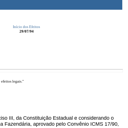
Início dos Efeitos
29/07/94
efeitos legais."
ciso III, da Constituição Estadual e considerando o
ica Fazendária, aprovado pelo Convênio ICMS 17/90,