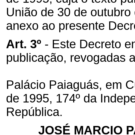
União de 30 de outubro
anexo ao presente Decr
Art. 3º
- Este Decreto en
publicação, revogadas a
Palácio Paiaguás, em 
de 1995, 174º da Indep
República.
JOSÉ MARCIO 