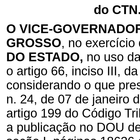
do CTN
O VICE-GOVERNADOR
GROSSO
, no exercício
DO ESTADO,
no uso da
o artigo 66, inciso III, 
considerando o que pre
n. 24, de 07 de janeiro 
artigo 199 do Código Tr
a publicação no DOU d