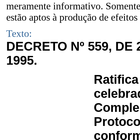
meramente informativo. Somente 
estão aptos à produção de efeitos 
Texto:
DECRETO Nº 559, DE
1995.
Ratific
celebra
Complem
Protoco
conform