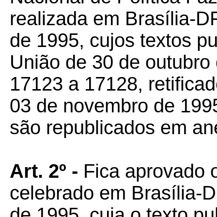
realizada em Brasília-D
de 1995, cujos textos pu
União de 30 de outubro 
17123 a 17128, retifica
03 de novembro de 1995,
são republicados em an
Art. 2º -
Fica aprovado 
celebrado em Brasília-D
de 1995, cuja o texto pu