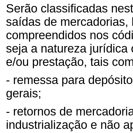
Serão classificadas nes
saídas de mercadorias, 
compreendidos nos códi
seja a natureza jurídic
e/ou prestação, tais co
- remessa para depósit
gerais;
- retornos de mercadori
industrialização e não a