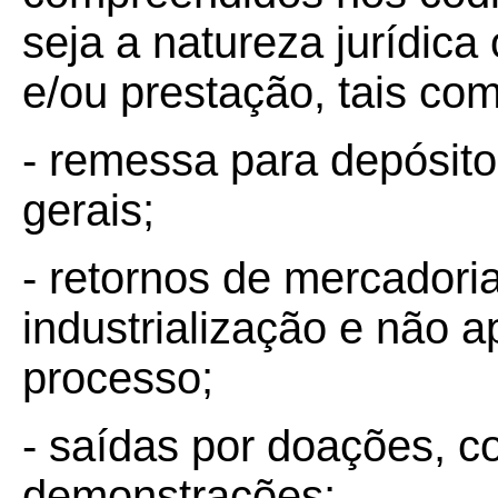
seja a natureza jurídic
e/ou prestação, tais co
- remessa para depósit
gerais;
- retornos de mercadori
industrialização e não a
processo;
- saídas por doações, c
demonstrações;