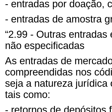
- entradas por doação,
- entradas de amostra gr
“2.99 - Outras entradas 
não especificadas
As entradas de mercador
compreendidas nos códi
seja a natureza jurídic
tais como:
- retornos de depósitos