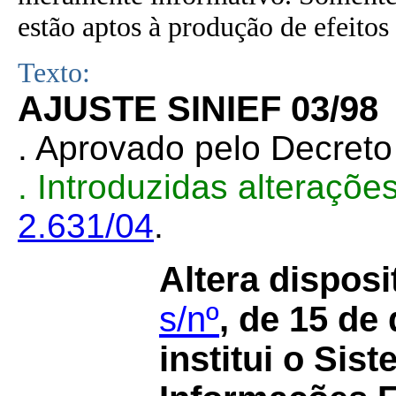
estão aptos à produção de efeitos 
Texto:
AJUSTE SINIEF 03/98
. Aprovado pelo Decret
. Introduzidas alteraçõ
2.631/04
.
Altera dispos
s/nº
, de 15 de
institui o Sis