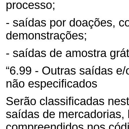
processo;
- saídas por doações, c
demonstrações;
- saídas de amostra grát
“6.99 - Outras saídas e
não especificados
Serão classificadas nes
saídas de mercadorias, 
compreendidos nos códi