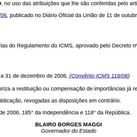
O
, no uso das atribuições que lhe são conferidas pelo arti
/06
, publicado no Diário Oficial da União de 11 de outubr
rias do
Regulamento do ICMS, aprovado pelo Decreto nº 
05 a 31 de dezembro de 2006.
(
Convênio ICMS 116/06
)
riza a restituição ou compensação de importâncias já re
ublicação, revogadas as disposições em contrário.
e 2006, 185° da Independência e 118° da República.
BLAIRO BORGES MAGGI
Governador do Estado