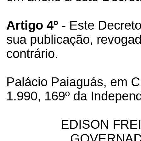
Artigo 4º
- Este Decreto
sua publicação, revoga
contrário.
Palácio Paiaguás, em C
1.990, 169º da Independ
EDISON FREI
GOVERNAD