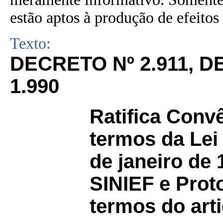
estão aptos à produção de efeitos 
Texto:
DECRETO Nº
2.911,
D
1.990
Ratifica Conv
termos da Lei
de janeiro de 
SINIEF e Prot
termos do art