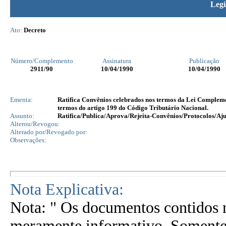
Legi
Ato:
Decreto
Número/Complemento
Assinatura
Publicação
2911
/90
10/04/1990
10/04/1990
Ementa:
Ratifica Convênios celebrados nos termos da Lei Complemen
termos do artigo 199 do Código Tributário Nacional.
Assunto:
Ratifica/Publica/Aprova/Rejeita-Convênios/Protocolos/Aju
Alterou/Revogou:
Alterado por/Revogado por:
Observações:
Nota Explicativa:
Nota: " Os documentos contidos n
meramente informativo. Somente 