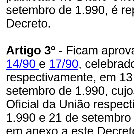
setembro de 1.990, é r
Decreto.
Artigo 3º
- Ficam aprov
14/90
e
17/90
, celebrad
respectivamente, em 13 
setembro de 1.990, cujo
Oficial da União respec
1.990 e 21 de setembro 
em anexo a este Decret