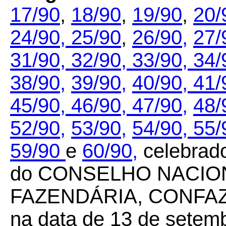
17/90
,
18/90
,
19/90
,
20/
24/90,
25/90
,
26/90,
27/
31/90,
32/90,
33/90,
34/
38/90,
39/90,
40/90,
41/
45/90,
46/90,
47/90,
48/
52/90,
53/90,
54/90,
55/
59/90
e
60/90,
celebrado
do CONSELHO NACION
FAZENDÁRIA, CONFAZ re
na data de 13 de setemb