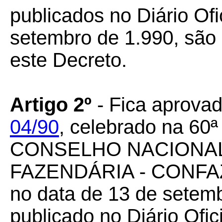
publicados no Diário Ofi
setembro de 1.990, são
este Decreto.
Artigo 2º
- Fica aprovad
04/90
, celebrado na 60ª
CONSELHO NACIONAL
FAZENDÁRIA - CONFAZ r
no data de 13 de setemb
publicado no Diário Ofic