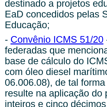
destinado a projetos ed
EaD concedidos pelas S
Educação;
-
Convênio ICMS 51/20
federadas que menciona
base de cálculo do ICM
com óleo diesel maríti
06.006.08), de tal forma
resulte na aplicação do
inteiros e cinco décimos