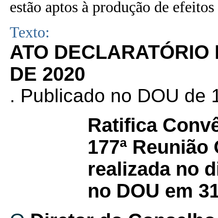
estão aptos à produção de efeitos 
Texto:
ATO DECLARATÓRIO N
DE 2020
. Publicado no DOU de 1
Ratifica Conv
177ª Reunião
realizada no d
no DOU em 31