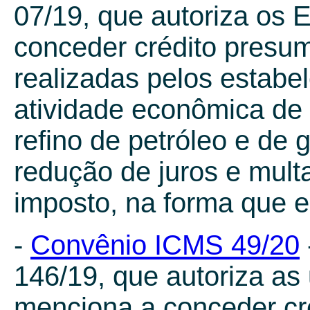
07/19, que autoriza os
conceder crédito presu
realizadas pelos estab
atividade econômica de 
refino de petróleo e de
redução de juros e mult
imposto, na forma que e
-
Convênio ICMS 49/20
146/19, que autoriza as
menciona a conceder cr