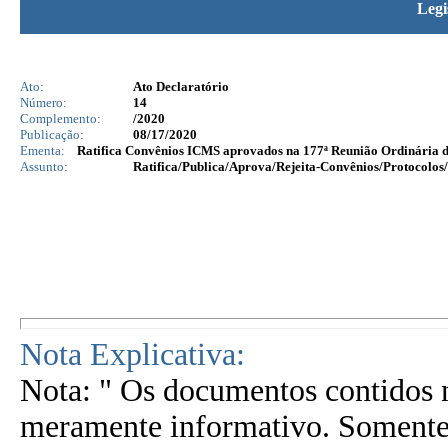
Legi
Ato:
Ato Declaratório
Número:
14
Complemento:
/2020
Publicação:
08/17/2020
Ementa:
Ratifica Convênios ICMS aprovados na 177ª Reunião Ordinária d
Assunto:
Ratifica/Publica/Aprova/Rejeita-Convênios/Protocolos/
Nota Explicativa:
Nota: " Os documentos contidos n
meramente informativo. Somente 