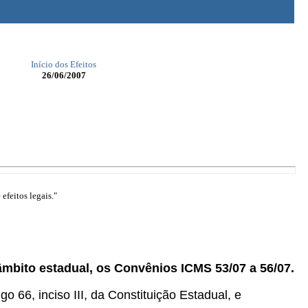
Início dos Efeitos
26/06/2007
efeitos legais."
âmbito estadual, os Convênios ICMS 53/07 a 56/07.
go 66, inciso III, da Constituição Estadual, e