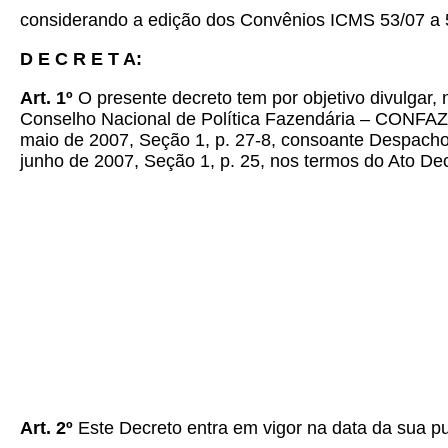
considerando a edição dos Convênios ICMS 53/07 a 
D E C R E T A:
Art. 1º
O presente decreto tem por objetivo divulgar,
Conselho Nacional de Política Fazendária – CONFAZ – 
maio de 2007, Seção 1, p. 27-8, consoante Despacho n
junho de 2007, Seção 1, p. 25, nos termos do Ato Dec
Art. 2º
Este Decreto entra em vigor na data da sua p