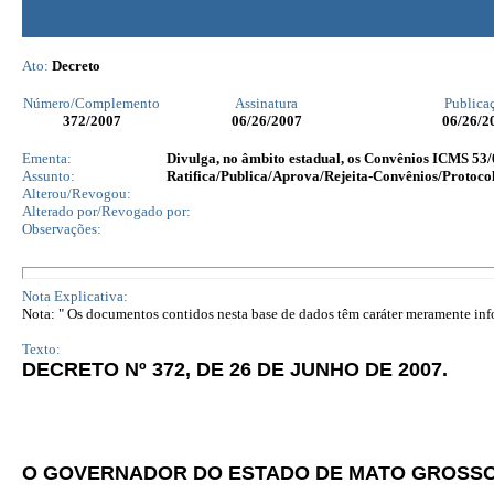
Ato:
Decreto
Número/Complemento
Assinatura
Publica
372
/2007
06/26/2007
06/26/2
Ementa:
Divulga, no âmbito estadual, os Convênios ICMS 53/
Assunto:
Ratifica/Publica/Aprova/Rejeita-Convênios/Protocol
Alterou/Revogou:
Alterado por/Revogado por:
Observações:
Nota Explicativa:
Nota: " Os documentos contidos nesta base de dados têm caráter meramente infor
Texto:
DECRETO Nº 372, DE 26 DE JUNHO DE 2007.
O GOVERNADOR DO ESTADO DE MATO GROSS