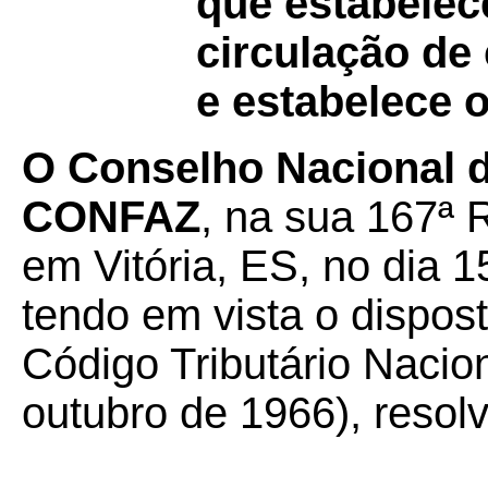
que estabelece
circulação de 
e estabelece 
O Conselho Nacional d
CONFAZ
,
na sua 167ª R
em Vitória, ES, no dia 
tendo em vista o dispost
Código Tributário Nacion
outubro de 1966), resolv