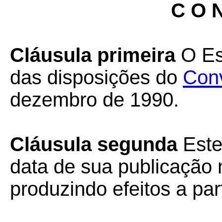
C O N
Cláusula primeira
O Est
das disposições do
Con
dezembro de 1990.
Cláusula segunda
Este
data de sua publicação n
produzindo efeitos a par