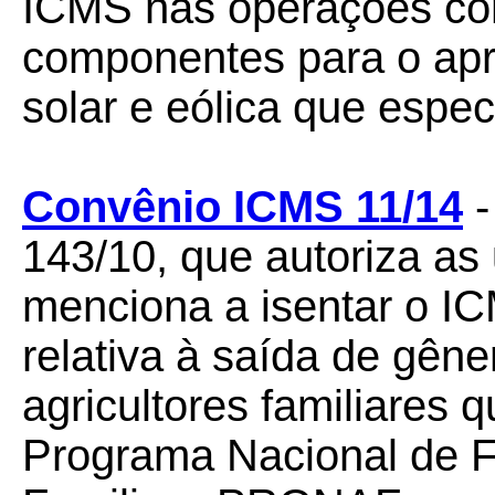
ICMS nas operações co
componentes para o apr
solar e eólica que especi
Convênio ICMS 11/14
-
143/10, que autoriza as
menciona a isentar o I
relativa à saída de gêne
agricultores familiares
Programa Nacional de Fo