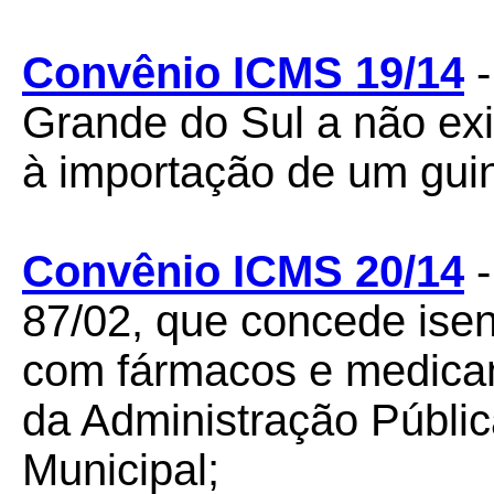
Convênio ICMS 19/14
-
Grande do Sul a não exigi
à importação de um guin
Convênio ICMS 20/14
-
87/02, que concede ise
com fármacos e medica
da Administração Públic
Municipal;