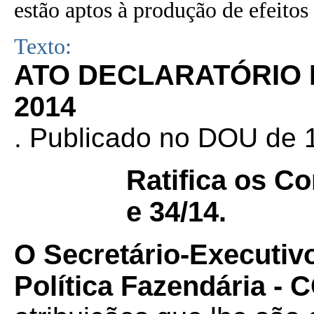
estão aptos à produção de efeitos 
Texto:
ATO DECLARATÓRIO Nº
2014
.
Publicado no DOU de 1
Ratifica os C
e 34/14.
O Secretário-Executiv
Política Fazendária -