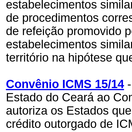
estabelecimentos simila
de procedimentos corre
de refeição promovido p
estabelecimentos simila
território na hipótese que
Convênio ICMS 15/14
-
Estado do Ceará ao Co
autoriza os Estados qu
crédito outorgado de I