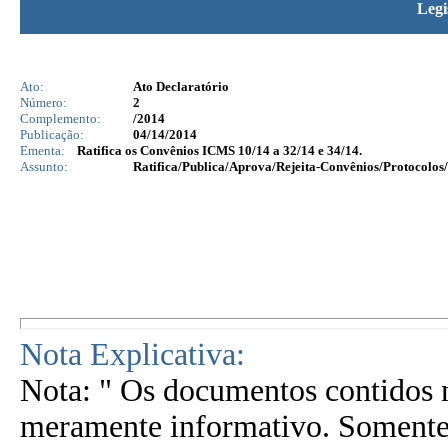
Legi
Ato:
Ato Declaratório
Número:
2
Complemento:
/2014
Publicação:
04/14/2014
Ementa:
Ratifica os Convênios ICMS 10/14 a 32/14 e 34/14.
Assunto:
Ratifica/Publica/Aprova/Rejeita-Convênios/Protocolos/
Nota Explicativa:
Nota: " Os documentos contidos n
meramente informativo. Somente 