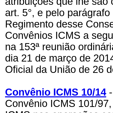
atribuições que lhe são 
art. 5°, e pelo parágrafo
Regimento desse Conselh
Convênios ICMS a seguir
na 153ª reunião ordinár
dia 21 de março de 2014
Oficial da União de 26 
Convênio ICMS 10/14
-
Convênio ICMS 101/97,