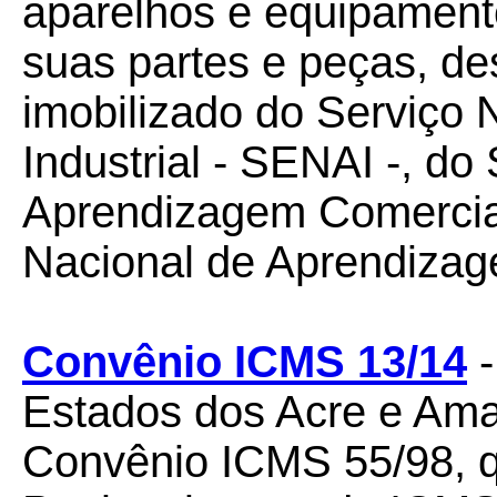
aparelhos e equipament
suas partes e peças, des
imobilizado do Serviço
Industrial - SENAI -, do
Aprendizagem Comercia
Nacional de Aprendiza
Convênio ICMS 13/14
-
Estados dos Acre e Ama
Convênio ICMS 55/98, q