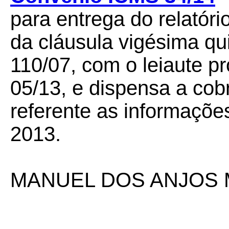
para entrega do relatório
da cláusula vigésima q
110/07, com o leiaute 
05/13, e dispensa a cob
referente as informaçõ
2013.
MANUEL DOS ANJOS 