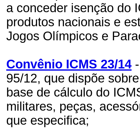
a conceder isenção do
produtos nacionais e es
Jogos Olímpicos e Para
Convênio ICMS 23/14
-
95/12, que dispõe sobr
base de cálculo do ICM
militares, peças, acessó
que especifica;