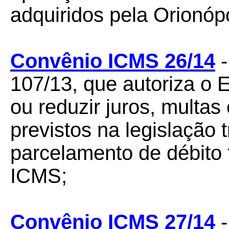
adquiridos pela Orionóp
Convênio ICMS 26/14
-
107/13, que autoriza o 
ou reduzir juros, multa
previstos na legislação t
parcelamento de débito 
ICMS;
Convênio ICMS 27/14
-