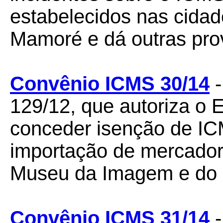
estabelecidos nas cida
Mamoré e dá outras pro
Convênio ICMS 30/14
-
129/12, que autoriza o 
conceder isenção de I
importação de mercador
Museu da Imagem e do
Convênio ICMS 31/14
-