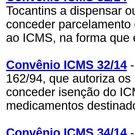
Tocantins a dispensar ou
conceder parcelamento d
ao ICMS, na forma que e
Convênio ICMS 32/14
-
162/94, que autoriza os 
conceder isenção do I
medicamentos destinado
Convênio ICMS 34/14
-