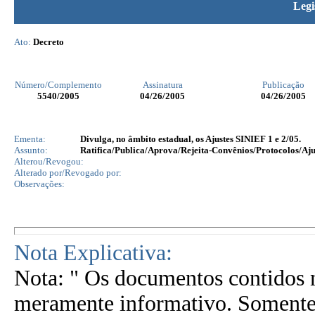
Legi
Ato:
Decreto
Número/Complemento
Assinatura
Publicação
5540
/2005
04/26/2005
04/26/2005
Ementa:
Divulga, no âmbito estadual, os Ajustes SINIEF 1 e 2/05.
Assunto:
Ratifica/Publica/Aprova/Rejeita-Convênios/Protocolos/Aju
Alterou/Revogou:
Alterado por/Revogado por:
Observações:
Nota Explicativa:
Nota: " Os documentos contidos n
meramente informativo. Somente 