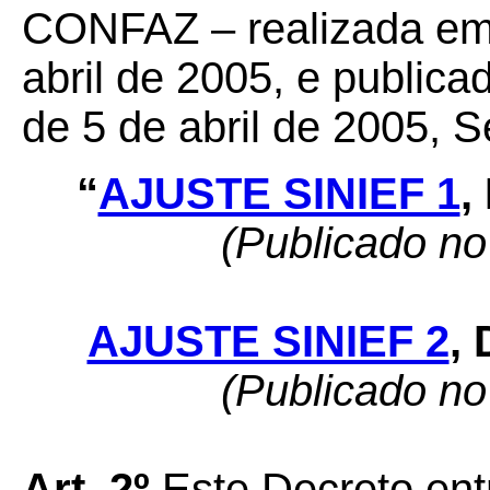
CONFAZ – realizada em 
abril de 2005, e publica
de 5 de abril de 2005, S
“
AJUSTE SINIEF 1
,
(Publicado n
AJUSTE SINIEF 2
,
(Publicado n
Art. 2º
Este Decreto ent