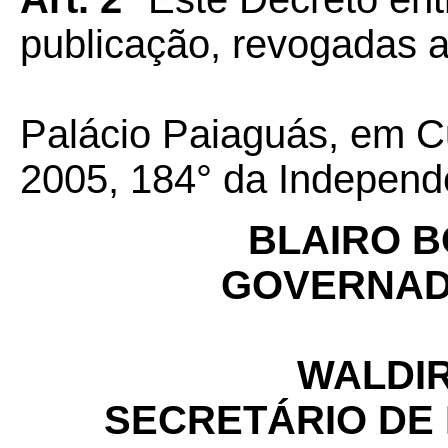
publicação, revogadas a
Palácio Paiaguás, em Cu
2005, 184° da Independ
BLAIRO 
GOVERNAD
WALDIR
SECRETÁRIO DE