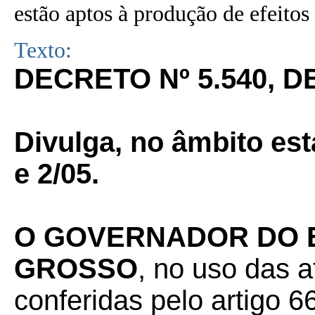
estão aptos à produção de efeitos 
Texto:
DECRETO Nº 5.540, DE
Divulga, no âmbito est
e 2/05.
O GOVERNADOR DO 
GROSSO
, no uso das a
conferidas pelo artigo 66