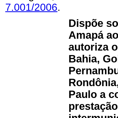
7.001/2006
.
Dispõe so
Amapá ao
autoriza 
Bahia, Go
Pernambuc
Rondônia,
Paulo a c
prestação