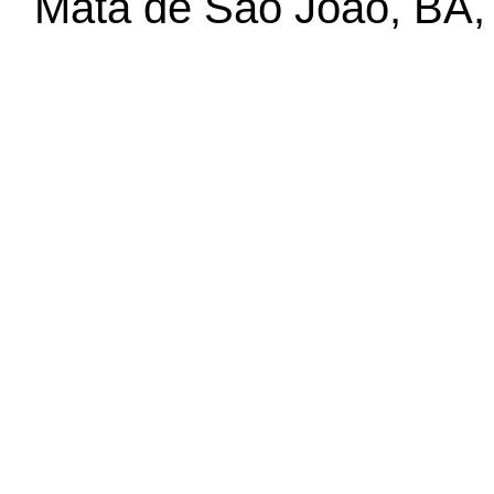
Mata de São João, BA,