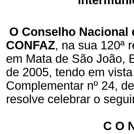
intermuni
O Conselho Nacional d
CONFAZ
, na sua 120ª r
em Mata de São João, B
de 2005, tendo em vista
Complementar nº 24, de 
resolve celebrar o segui
C O N