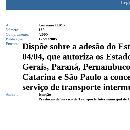
Legi
Ato:
Convênio ICMS
Número:
169
Complemento:
/2005
Publicação:
12/21/2005
Ementa:
Dispõe sobre a adesão do 
04/04, que autoriza os Esta
Gerais, Paraná, Pernambuco
Catarina e São Paulo a conc
serviço de transporte interm
Assunto:
Isenção
Prestação de Serviço de Transporte Intermunicipal de 