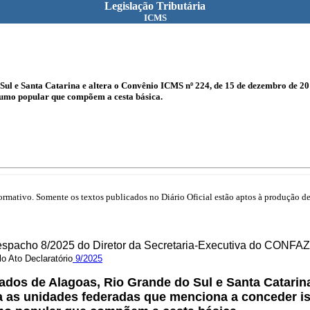
Legislação Tributária
ICMS
Sul e Santa Catarina e altera o Convênio ICMS nº 224, de 15 de dezembro de 20
sumo popular que compõem a cesta básica.
mativo. Somente os textos publicados no Diário Oficial estão aptos à produção de 
Despacho 8/2025 do Diretor da Secretaria-Executiva do CONFAZ
o Ato Declaratório
9/2025
ados de Alagoas, Rio Grande do Sul e Santa Catarin
a as unidades federadas que menciona a conceder
i