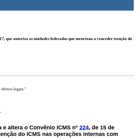
17, que autoriza as unidades federadas que menciona a conceder isenção do
efeitos legais."
.
a e altera o Convênio ICMS nº
224
, de 15 de
senção do ICMS nas operações internas com