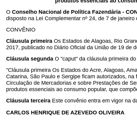
produtos essenciais ao consu
O
Conselho Nacional de Política Fazendária - C
disposto na Lei Complementar nº 24, de 7 de janeiro 
CONVÊNIO
Cláusula primeira
Os Estados de Alagoas, Rio Grand
2017, publicado no Diário Oficial da União de 19 de
Cláusula segunda
O "caput" da cláusula primeira d
"Cláusula primeira Os Estados do Acre, Alagoas, Am
Catarina, São Paulo e Sergipe ficam autorizados, na
Circulação de Mercadorias e sobre Prestações de Ser
produtos essenciais ao consumo popular, que compõe
Cláusula terceira
Este convênio entra em vigor na dat
CARLOS HENRIQUE DE AZEVEDO OLIVEIRA