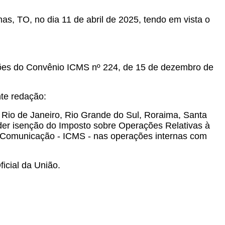
as, TO, no dia 11 de abril de 2025, tendo em vista o
ções do Convênio ICMS nº 224, de 15 de dezembro de
te redação:
Rio de Janeiro, Rio Grande do Sul, Roraima, Santa
eder isenção do Imposto sobre Operações Relativas à
de Comunicação - ICMS - nas operações internas com
icial da União.