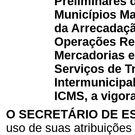
Preliminares 
Municípios Ma
da Arrecadaç
Operações Rel
Mercadorias e
Serviços de T
Intermunicipa
ICMS, a vigora
O SECRETÁRIO DE E
uso de suas atribuições 