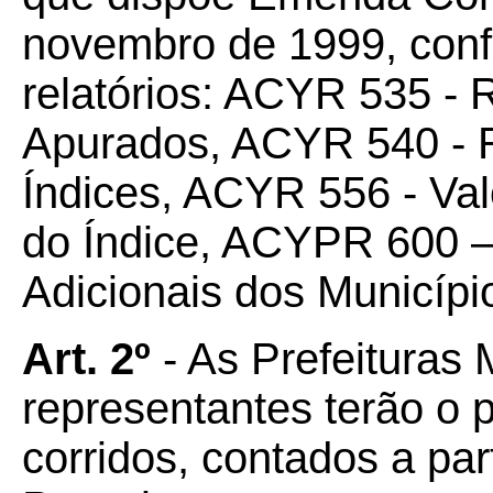
novembro de 1999, conf
relatórios: ACYR 535 - 
Apurados, ACYR 540 - 
Índices, ACYR 556 - Valo
do Índice, ACYPR 600 – 
Adicionais dos Municípi
Art. 2º
- As Prefeituras 
representantes terão o p
corridos, contados a par