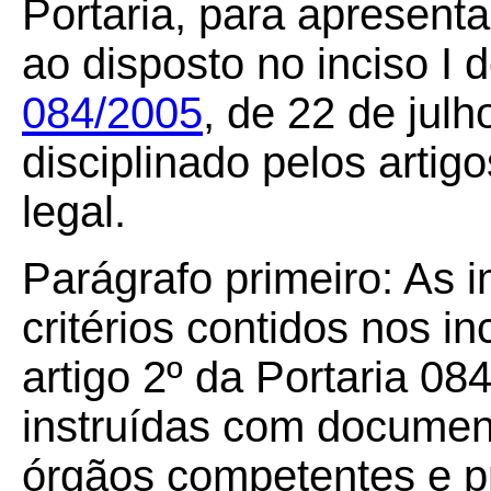
Portaria, para apresen
ao disposto no inciso I 
084/2005
, de 22 de jul
disciplinado pelos arti
legal.
Parágrafo primeiro: As 
critérios contidos nos inci
artigo 2º da Portaria 08
instruídas com document
órgãos competentes e p