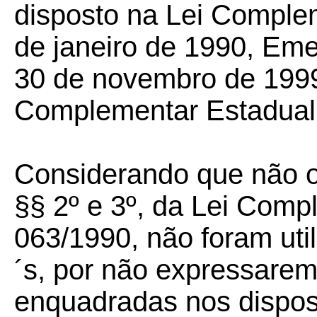
disposto na Lei Complem
de janeiro de 1990, Eme
30 de novembro de 1999
Complementar Estadual 
Considerando que não ob
§§ 2º e 3º, da Lei Comp
063/1990, não foram uti
´s,
por não expressarem
enquadradas nos disposi