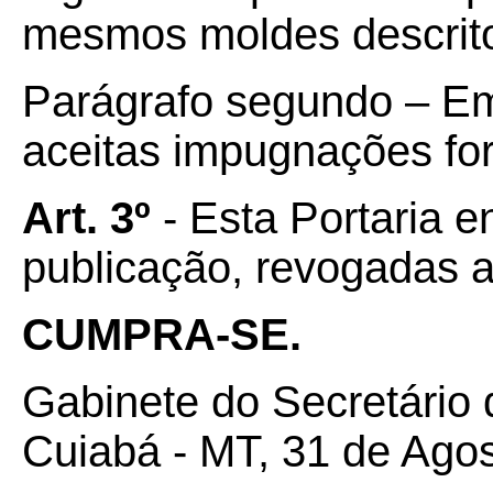
mesmos moldes descritos
Parágrafo segundo – E
aceitas impugnações for
Art. 3º
- Esta Portaria e
publicação, revogadas a
CUMPRA-SE.
Gabinete do Secretário
Cuiabá - MT, 31 de Ago