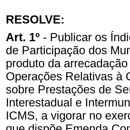
RESOLVE:
Art. 1º
- Publicar os Índ
de Participação dos Mu
produto da arrecadação
Operações Relativas à 
sobre Prestações de Se
Interestadual e Intermu
ICMS, a vigorar no exer
que dispõe Emenda Cons