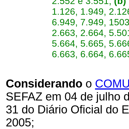
2.552 e 3.551;
(b)
1.126, 1.949, 2.12
6.949, 7.949, 1503
2.663, 2.664, 5.50
5.664, 5.665, 5.66
6.663, 6.664, 6.66
Considerando
o
COMU
SEFAZ em 04 de julho d
31 do Diário Oficial do 
2005;