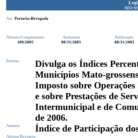
Legi
ATO N
Ato:
Portaria-Revogada
Número/Complemento
Assinatura
Publicação
109
/2005
08/31/2005
08/31/2005
Ementa:
Divulga os Índices Percen
Municípios Mato-grossens
Imposto sobre Operações 
e sobre Prestações de Serv
Intermunicipal e de Comu
de 2006.
Assunto:
Índice de Participação do
Alterou/Revogou: