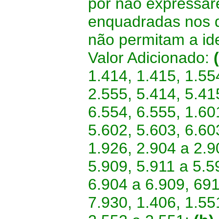
por não expressar
enquadradas nos di
não permitam a ide
Valor Adicionado:
1.414, 1.415, 1.55
2.555, 5.414, 5.41
6.554, 6.555, 1.60
5.602, 5.603, 6.60
1.926, 2.904 a 2.9
5.909, 5.911 a 5.5
6.904 a 6.909, 691
7.930, 1.406, 1.55