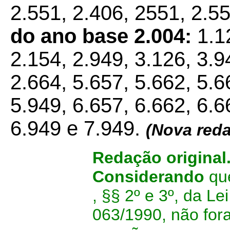
2.551, 2.406, 2551, 2.5
do ano base 2.004:
1.12
2.154, 2.949, 3.126, 3.9
2.664, 5.657, 5.662, 5.6
5.949, 6.657, 6.662, 6.6
6.949 e 7.949.
(Nova reda
Redação original
Considerando
qu
, §§ 2º e 3º, da L
063/1990, não for