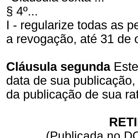
§ 4º...
I - regularize todas as
a revogação, até 31 de 
Cláusula segunda
Este
data de sua publicação, 
da publicação de sua rat
RET
(Publicada no DO