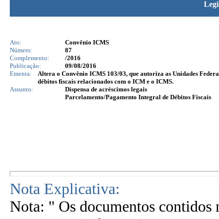
Legi
Ato:
Convênio ICMS
Número:
87
Complemento:
/2016
Publicação:
09/08/2016
Ementa:
Altera o Convênio ICMS 103/03, que autoriza as Unidades Federad
débitos fiscais relacionados com o ICM e o ICMS.
Assunto:
Dispensa de acréscimos legais
Parcelamento/Pagamento Integral de Débitos Fiscais
Nota Explicativa:
Nota: " Os documentos contidos n