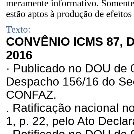
meramente informativo. Somente 
estão aptos à produção de efeitos 
Texto:
CONVÊNIO ICMS 87, 
2016
· Publicado no DOU de 0
Despacho 156/16 do Sec
CONFAZ.
. Ratificação nacional 
1, p. 22,
pelo Ato Declar