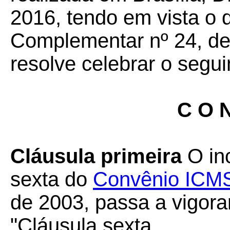
2016, tendo em vista o 
Complementar nº 24, de 
resolve celebrar o segui
C O N
Cláusula primeira
O inc
sexta do
Convênio ICM
de 2003, passa a vigora
"Cláusula sexta ...