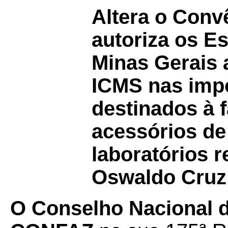
Altera o Con
autoriza os E
Minas Gerais 
ICMS nas imp
destinados à 
acessórios de
laboratórios 
Oswaldo Cruz 
O Conselho Nacional de