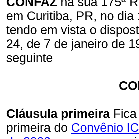
CONFAZ
na sua 175ª Re
em Curitiba, PR, no dia
tendo em vista o dispos
24, de 7 de janeiro de 1
seguinte
CO
Cláusula primeira
Fica 
primeira do
Convênio IC