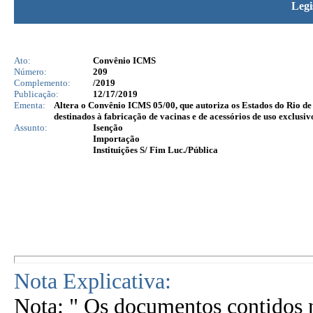
Legi
Ato:
Convênio ICMS
Número:
209
Complemento:
/2019
Publicação:
12/17/2019
Ementa:
Altera o Convênio ICMS 05/00, que autoriza os Estados do Rio d
destinados à fabricação de vacinas e de acessórios de uso exclus
Assunto:
Isenção
Importação
Instituições S/ Fim Luc./Pública
Nota Explicativa:
Nota: " Os documentos contidos n