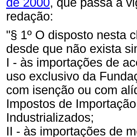
de 2000
, que passa a v
redação:
"§ 1º O disposto nesta 
desde que não exista si
I - às importações de ac
uso exclusivo da Funda
com isenção ou com alí
Impostos de Importação
Industrializados;
II - às importações de 