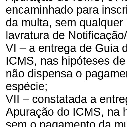
encaminhado para inscri
da multa, sem qualquer
lavratura de Notificação
VI – a entrega de Guia 
ICMS, nas hipóteses de q
não dispensa o pagamen
espécie;
VII – constatada a entr
Apuração do ICMS, na hip
sem o pagamento da mul