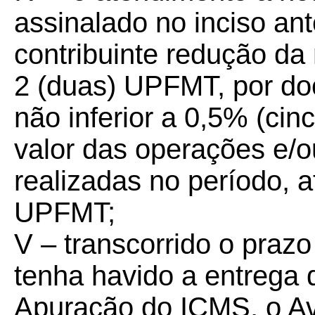
assinalado no inciso ant
contribuinte redução da 
2 (duas) UPFMT, por do
não inferior a 0,5% (cin
valor das operações e/o
realizadas no período, a
UPFMT;
V – transcorrido o prazo
tenha havido a entrega 
Apuração do ICMS, o Av