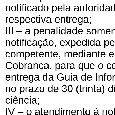
notificado pela autorid
respectiva entrega;
III – a penalidade some
notificação, expedida p
competente, mediante e
Cobrança, para que o co
entrega da Guia de Inf
no prazo de 30 (trinta) 
ciência;
IV – o atendimento à not