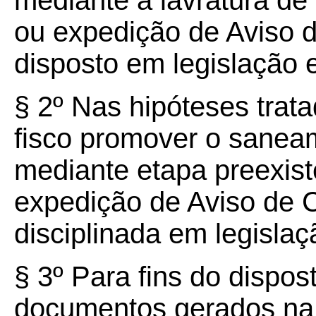
mediante a lavratura de 
ou expedição de Aviso 
disposto em legislação e
§ 2º Nas hipóteses trat
fisco promover o sanea
mediante etapa preexist
expedição de Aviso de 
disciplinada em legislaç
§ 3º Para fins do dispost
documentos gerados na 