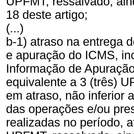
UPFMT, ressalvado, aind
18 deste artigo;
(...)
b-1) atraso na entrega
e apuração do ICMS, inc
Informação de Apuração
equivalente a 3 (três) 
em atraso, não inferior 
das operações e/ou pre
realizadas no período, a