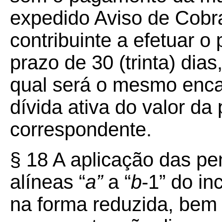
expedido Aviso de Cobra
contribuinte a efetuar 
prazo de 30 (trinta) dias
qual será o mesmo enca
dívida ativa do valor d
correspondente.
§ 18 A aplicação das pe
alíneas “
a”
a “
b
-1” do in
na forma reduzida, bem