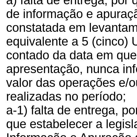
a) falta de entrega, po
de informação e apura
constatada em levantame
equivalente a 5 (cinco)
contado da data em que 
apresentação, nunca inf
valor das operações e/o
realizadas no período;
a-1) falta de entrega, po
que estabelecer a legisl