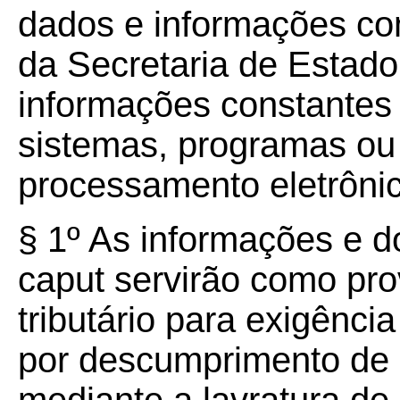
dados e informações co
da Secretaria de Estad
informações constantes
sistemas, programas ou 
processamento eletrôni
§ 1º As informações e d
caput servirão como pro
tributário para exigênc
por descumprimento de ob