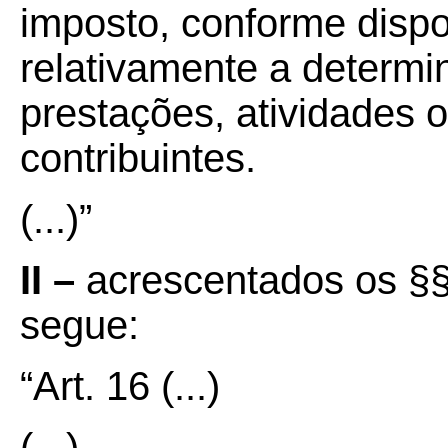
imposto, conforme dispos
relativamente a determ
prestações, atividades 
contribuintes.
(...)”
II –
acrescentados os §§ 
segue:
“Art. 16
(...)
(...)