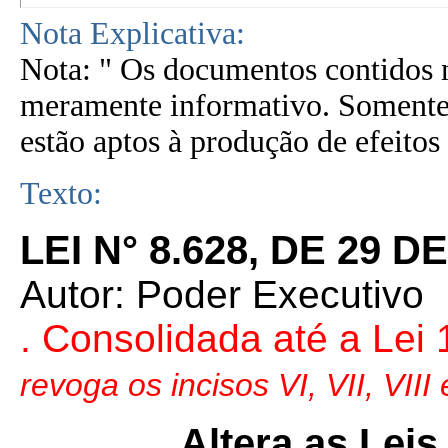
Nota Explicativa:
Nota: " Os documentos contidos n
meramente informativo. Somente 
estão aptos à produção de efeitos 
Texto:
LEI N° 8.628, DE 29 
Autor: Poder Executivo
. Consolidada até a Lei
revoga os incisos VI, VII, VIII 
Altera as Leis