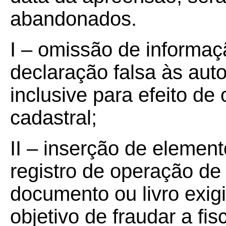
abandonados.
I – omissão de informaç
declaração falsa às aut
inclusive para efeito de
cadastral;
II – inserção de elemen
registro de operação de
documento ou livro exigi
objetivo de fraudar a fisc