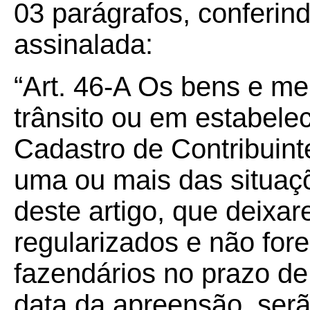
03 parágrafos, conferin
assinalada:
“Art. 46-A Os bens e m
trânsito ou em estabele
Cadastro de Contribuin
uma ou mais das situaçõ
deste artigo, que deixar
regularizados e não for
fazendários no prazo de 
data da apreensão, ser