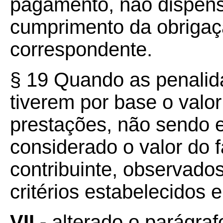
pagamento, não dispensa
cumprimento da obrigaç
correspondente.
§ 19 Quando as penalida
tiverem por base o valo
prestações, não sendo e
considerado o valor do 
contribuinte, observados
critérios estabelecidos
VII -
alterado o parágrafo