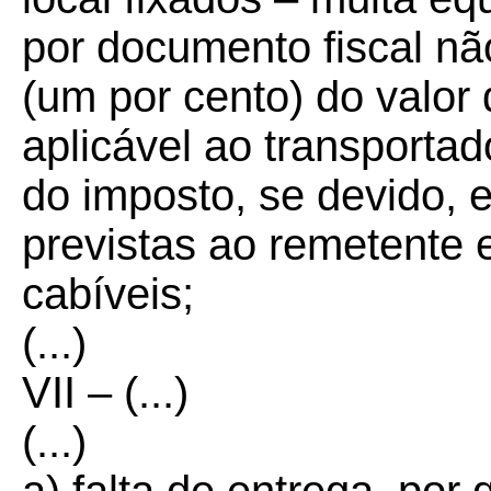
por documento fiscal nã
(um por cento) do valor
aplicável ao transportad
do imposto, se devido, 
previstas ao remetente 
cabíveis;
(...)
VII – (...)
(...)