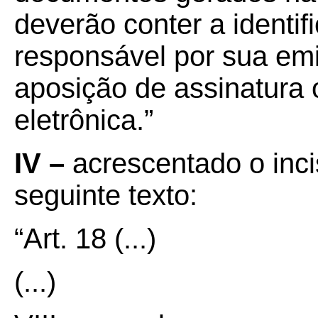
deverão conter a identi
responsável por sua em
aposição de assinatura
eletrônica.”
IV –
acrescentado o incis
seguinte texto:
“Art. 18
(...)
(...)