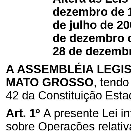
dezembro de 1
de julho de 20
de dezembro d
28 de dezembr
A ASSEMBLÉIA LEGI
MATO GROSSO
, tendo
42 da Constituição Estad
Art. 1º
A presente Lei i
sobre Operações relativ