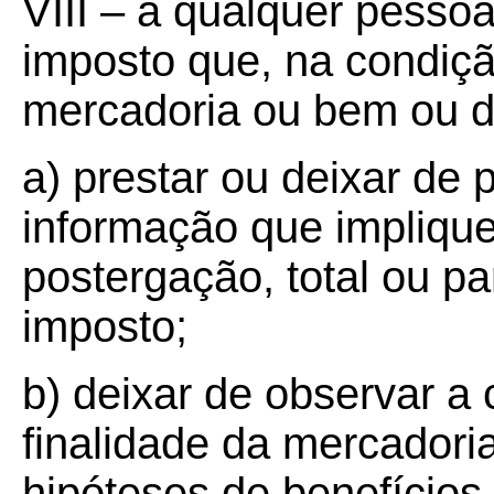
VIII – a qualquer pessoa
imposto que, na condiçã
mercadoria ou bem ou d
a) prestar ou deixar de 
informação que impliqu
postergação, total ou par
imposto;
b) deixar de observar a 
finalidade da mercadori
hipóteses de benefícios 