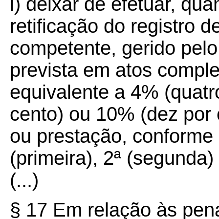
i) deixar de efetuar, qua
retificação do registro 
competente, gerido pelo
prevista em atos compl
equivalente a 4% (quatro
cento) ou 10% (dez por 
ou prestação, conforme 
(primeira), 2ª (segunda) 
(...)
§ 17 Em relação às pena