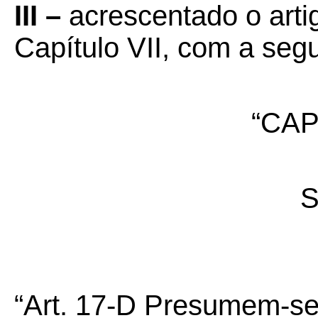
III –
acrescentado o arti
Capítulo VII, com a seg
“CAP
S
“Art. 17-D Presumem-se