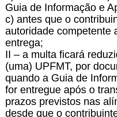
Guia de Informação e A
c) antes que o contribui
autoridade competente 
entrega;
II – a multa ficará reduz
(uma) UPFMT, por docum
quando a Guia de Info
for entregue após o tra
prazos previstos nas al
desde que o contribuint