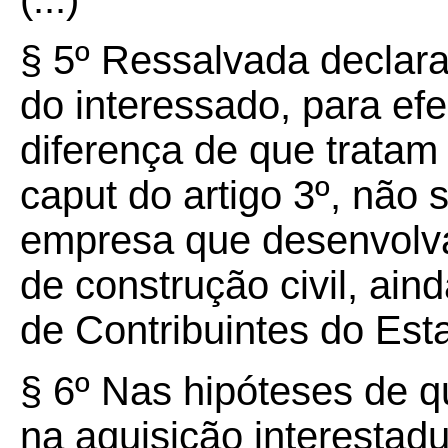
§ 5º Ressalvada declar
do interessado, para ef
diferença de que tratam 
caput do artigo 3º, não 
empresa que desenvolva
de construção civil, ain
de Contribuintes do Est
§ 6º Nas hipóteses de qu
na aquisição interestad