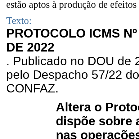
estão aptos à produção de efeitos 
Texto:
PROTOCOLO ICMS Nº 
DE 2022
. Publicado no DOU de 2
pelo Despacho 57/22 do
CONFAZ.
Altera o Prot
dispõe sobre a
nas operações