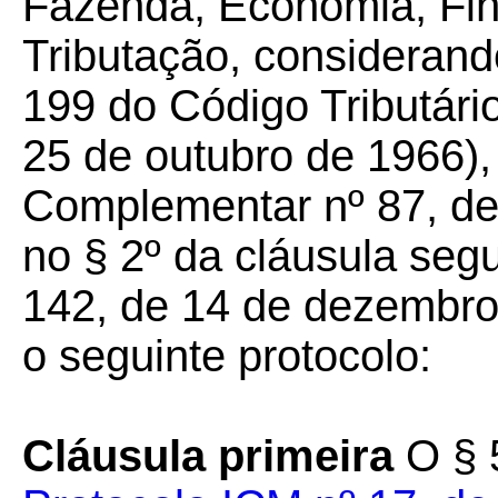
Fazenda, Economia, Fin
Tributação, considerand
199 do Código Tributário
25 de outubro de 1966), 
Complementar nº 87, de
no § 2º da cláusula se
142, de 14 de dezembro
o seguinte protocolo:
Cláusula primeira
O § 