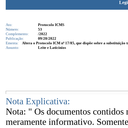
Legi
Ato:
Protocolo ICMS
Número:
53
Complemento:
/2022
Publicação:
09/20/2022
Ementa:
Altera o Protocolo ICM nº 17/85, que dispõe sobre a substituição 
Assunto:
Leite e Laticínios
Nota Explicativa:
Nota: " Os documentos contidos n
meramente informativo. Somente 