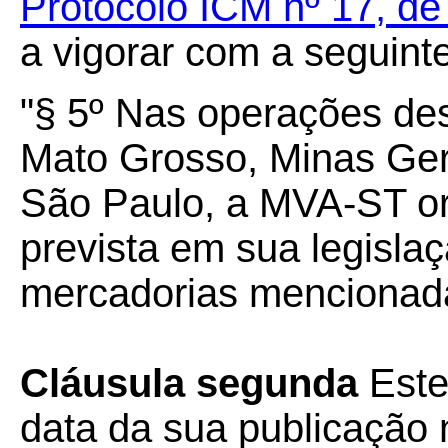
Protocolo ICM nº 17, de
a vigorar com a seguint
"§ 5º Nas operações de
Mato Grosso, Minas Ger
São Paulo, a MVA-ST ori
prevista em sua legislaç
mercadorias mencionada
Cláusula segunda
Este
data da sua publicação n