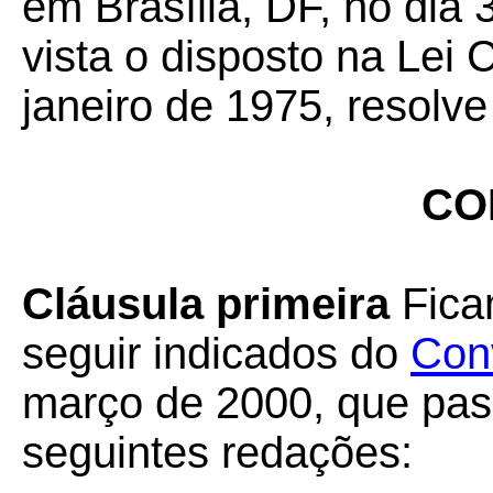
em Brasília, DF, no dia 
vista o disposto na Lei
janeiro de 1975, resolve
CO
Cláusula primeira
Fica
seguir indicados do
Con
março de 2000, que pas
seguintes redações: