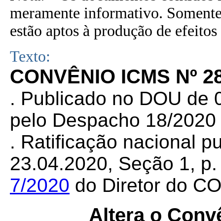
meramente informativo. Somente 
estão aptos à produção de efeitos 
Texto:
CONVÊNIO ICMS Nº 28
. Publicado no DOU de 0
pelo Despacho 18/2020
. Ratificação nacional 
23.04.2020, Seção 1, p. 
7/2020
do Diretor do C
Altera o Con