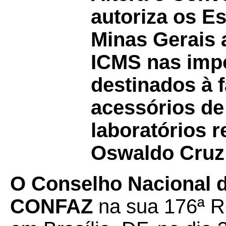
autoriza os E
Minas Gerais 
ICMS nas imp
destinados à 
acessórios de
laboratórios 
Oswaldo Cruz 
O Conselho Nacional de
CONFAZ
na sua 176ª Re