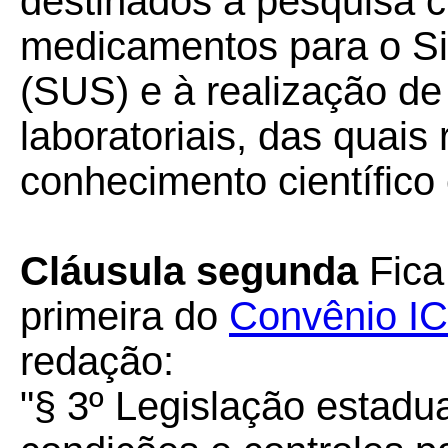
destinados à pesquisa ci
medicamentos para o S
(SUS) e à realização de
laboratoriais, das quais 
conhecimento científico 
Cláusula segunda
Fica 
primeira do
Convênio I
redação:
"§ 3º Legislação estadu