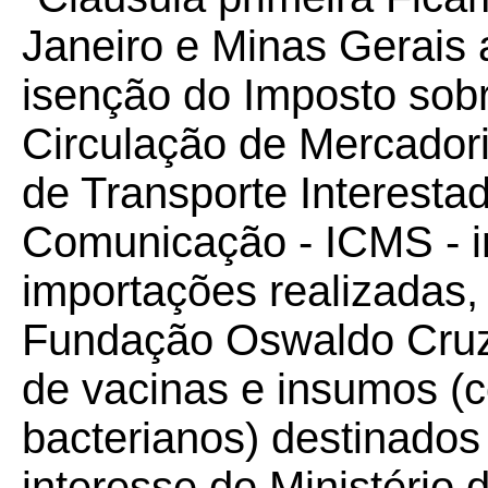
Janeiro e Minas Gerais 
isenção do Imposto sobr
Circulação de Mercador
de Transporte Interestad
Comunicação - ICMS - i
importações realizadas,
Fundação Oswaldo Cruz
de vacinas e insumos (c
bacterianos) destinados
interesse do Ministério