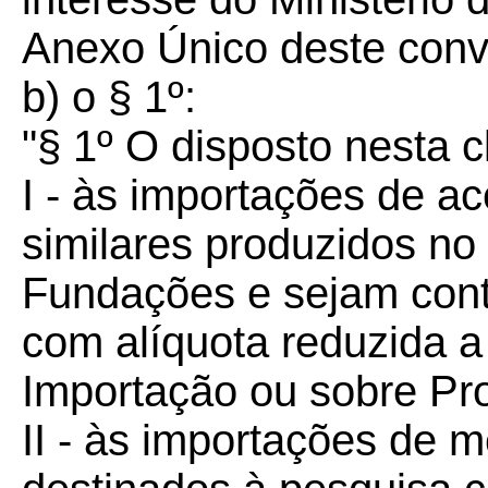
Anexo Único deste conv
b) o § 1º:
"§ 1º O disposto nesta 
I - às importações de ac
similares produzidos no
Fundações e sejam con
com alíquota reduzida a
Importação ou sobre Pro
II - às importações de 