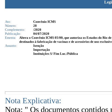
Legi
Ato:
Convênio ICMS
Número:
28
Complemento:
/2020
Publicação:
04/07/2020
Ementa:
Altera o Convênio ICMS 05/00, que autoriza os Estados do Rio d
destinados à fabricação de vacinas e de acessórios de uso exclus
Assunto:
Isenção
Importação
Instituições S/ Fim Luc./Pública
Nota Explicativa:
Nota: " Os documentos contidos n