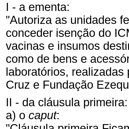
I - a ementa:
"Autoriza as unidades 
conceder isenção do IC
vacinas e insumos dest
como de bens e acessór
laboratórios, realizada
Cruz e Fundação Ezequie
II - da cláusula primeira:
a) o
caput
:
"Cláusula primeira Fica