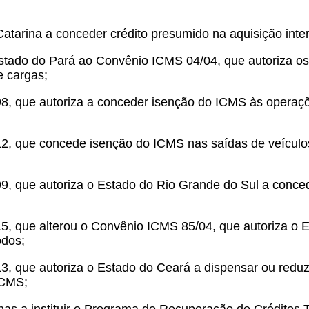
Catarina a conceder crédito presumido na aquisição inte
Estado do Pará ao Convênio ICMS 04/04, que autoriza 
e cargas;
8, que autoriza a conceder isenção do ICMS às operaçõ
12, que concede isenção do ICMS nas saídas de veículos
9, que autoriza o Estado do Rio Grande do Sul a conce
5, que alterou o Convênio ICMS 85/04, que autoriza o E
odos;
3, que autoriza o Estado do Ceará a dispensar ou reduz
ICMS;