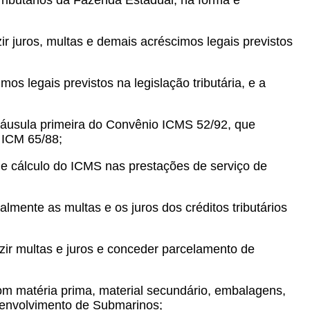
ributários da Fazenda Estadual, na forma e
ir juros, multas e demais acréscimos legais previstos
os legais previstos na legislação tributária, e a
cláusula primeira do Convênio ICMS 52/92, que
 ICM 65/88;
de cálculo do ICMS nas prestações de serviço de
mente as multas e os juros dos créditos tributários
zir multas e juros e conceder parcelamento de
om matéria prima, material secundário, embalagens,
envolvimento de Submarinos;