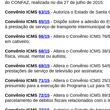
do CONFAZ, realizada no dia 27 de julho de 2015:
Convênio ICMS
63/15
- Autoriza o Estado de Santa 
Convênio ICMS
65/15
- Dispõe sobre a adesão do 
à prestação de serviço de transporte intermunicipal d
Convênio ICMS
66/15
- Altera o Convênio ICMS 76/9
em cativeiro;
Convênio ICMS
68/15
- Altera o Convênio ICMS 38/
física, visual, mental ou autista;
Convênio ICMS
69/15
- Altera o Convênio ICMS 54/9
prestações de serviço de televisão por assinatura;
Convênio ICMS
71/15
- Altera o Convênio ICMS 25/1
presumido para a execução do Programa Luz para T
Convênio ICMS
72/15
- Altera o Convênio ICMS 89/1
parcelamento de débitos fiscais relacionados com o 